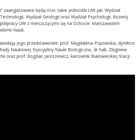
” zaangażowane będą m.in. takie jednostki UW jak: Wydział
 Technologii, Wydział Geologii oraz Wydział Psychologii. Rozwój
spółpracy UW z mieszczącymi się na Ochocie: Warszawskim
ademii Nauk.
iadają jego przedstawiciele: prof. Magdalena Popowska, dyrektor
a Rady Naukowej Dyscypliny Nauki Biologiczne, dr hab. Zbigniew
ii oraz prof. Bogdan Jaroszewicz, kierownik Białowieskiej Stacji