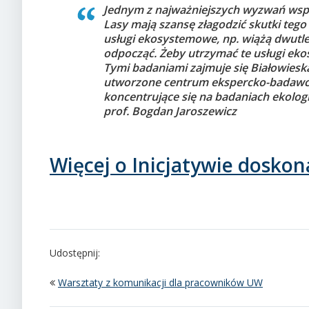
Jednym z najważniejszych wyzwań wspó
Lasy mają szansę złagodzić skutki teg
usługi ekosystemowe, np. wiążą dwutl
odpocząć. Żeby utrzymać te usługi eko
Tymi badaniami zajmuje się Białowieska
utworzone centrum ekspercko-badawc
koncentrujące się na badaniach ekologii
prof. Bogdan Jaroszewicz
Więcej o Inicjatywie doskon
Udostępnij:
Warsztaty z komunikacji dla pracowników UW