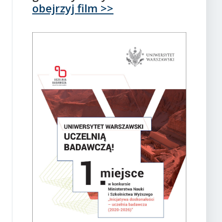
obejrzyj film >>