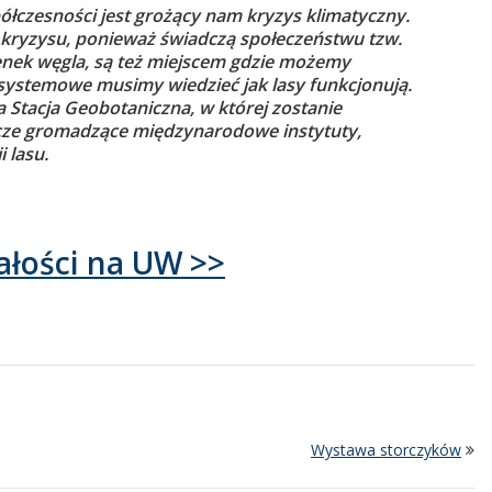
łczesności jest grożący nam kryzys klimatyczny.
o kryzysu, ponieważ świadczą społeczeństwu tzw.
enek węgla, są też miejscem gdzie możemy
systemowe musimy wiedzieć jak lasy funkcjonują.
 Stacja Geobotaniczna, w której zostanie
ze gromadzące międzynarodowe instytuty,
 lasu.
ałości na UW >>
Wystawa storczyków