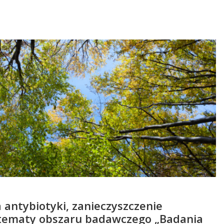
 antybiotyki, zanieczyszczenie
 tematy obszaru badawczego „Badania