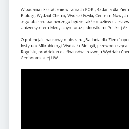
W badania i kształcenie w ramach POB „Badania dla Ziemi
Biologii, Wydział Chemii, Wydział Fizyki, Centrum Nowych
tego obszaru badawczego będzie także możliwy dzięki w
Uniwersytetem Medycznym oraz jednostkami Polskiej Ak
O potencjale naukowym obszaru „Badania dla Ziemi” opow
Instytutu Mikrobiologii Wydziału Biologii, przewodnicząc
Rogulski, prodziekan ds. finansów i rozwoju Wydziału Chem
Geobotanicznej UW.