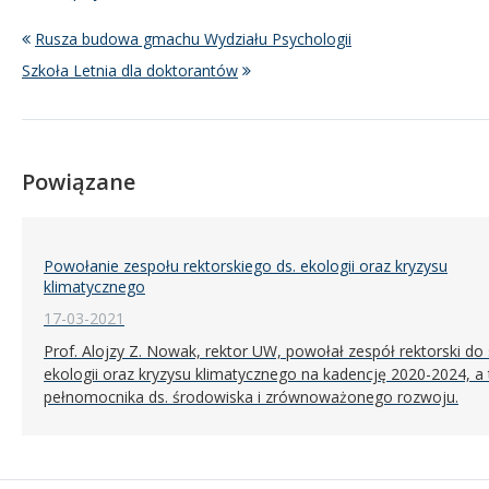
Rusza budowa gmachu Wydziału Psychologii
Szkoła Letnia dla doktorantów
Powiązane
Powołanie zespołu rektorskiego ds. ekologii oraz kryzysu
klimatycznego
17-03-2021
Prof. Alojzy Z. Nowak, rektor UW, powołał zespół rektorski do
ekologii oraz kryzysu klimatycznego na kadencję 2020-2024, a
pełnomocnika ds. środowiska i zrównoważonego rozwoju.