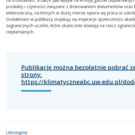
na środowisko, a także jaki wpływ na emisję gazów cieplarnianyc
produkty i czynności związane z drukowaniem dokumentów oraz
elektroniczną, na których w dużej mierze opiera się praca w szkol
Dodatkowo w publikacji znajdują się inspiracje społeczności akad
zagranicznych uczelni, które skutecznie działają na rzecz ogranic
cieplarnianych.
Publikację można bezpłatnie pobrać z
strony:
https://klimatyczneabc.uw.edu.pl/dod
Udostępnij: