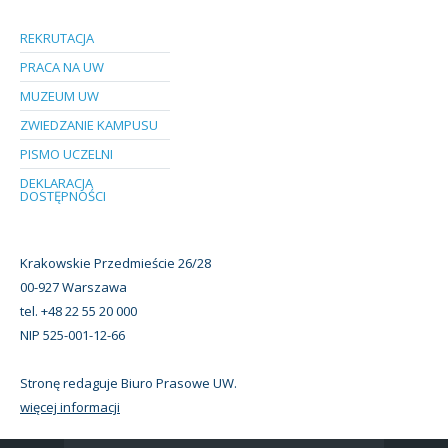
REKRUTACJA
PRACA NA UW
MUZEUM UW
ZWIEDZANIE KAMPUSU
PISMO UCZELNI
DEKLARACJA
DOSTĘPNOŚCI
Krakowskie Przedmieście 26/28
00-927 Warszawa
tel. +48 22 55 20 000
NIP 525-001-12-66
Stronę redaguje Biuro Prasowe UW.
więcej informacji