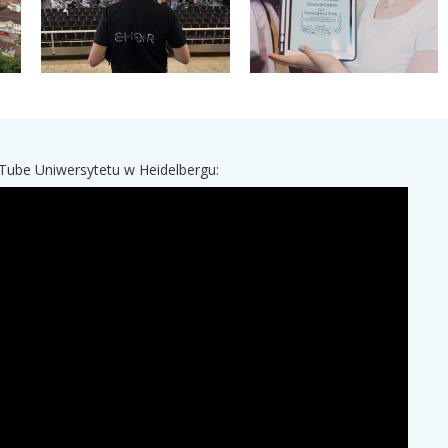
Tube Uniwersytetu w Heidelbergu: