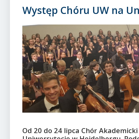
Występ Chóru UW na Un
Od 20 do 24 lipca Chór Akademicki
Uniwersytecie w Heidelbergu. Pod