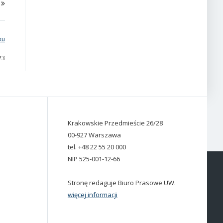
ku
23
Krakowskie Przedmieście 26/28
00-927 Warszawa
tel. +48 22 55 20 000
NIP 525-001-12-66
Stronę redaguje Biuro Prasowe UW.
więcej informacji