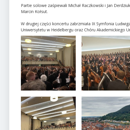
Partie solowe zaśpiewali Michał Raczkowski i Jan Derdziu
Marcin Kołsut.
W drugiej części koncertu zabrzmiała IX Symfonia Ludwi
Uniwersytetu w Heidelbergu oraz Chóru Akademickiego U