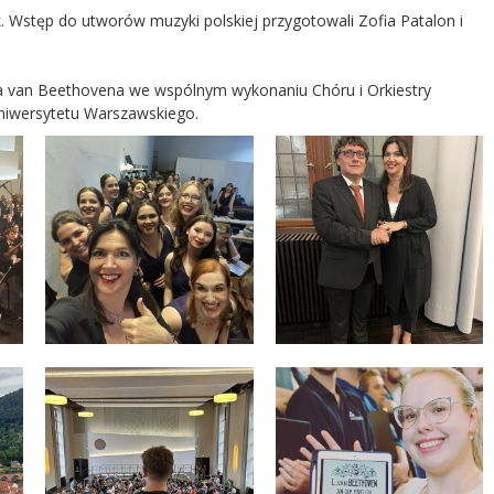
k. Wstęp do utworów muzyki polskiej przygotowali Zofia Patalon i
ga van Beethovena we wspólnym wykonaniu Chóru i Orkiestry
niwersytetu Warszawskiego.