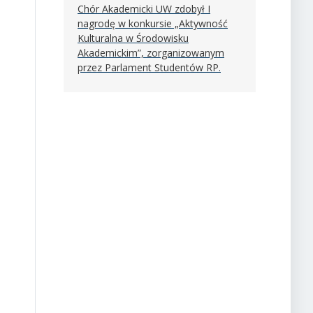
Chór Akademicki UW zdobył I
nagrodę w konkursie „Aktywność
Kulturalna w Środowisku
Akademickim”, zorganizowanym
przez Parlament Studentów RP.