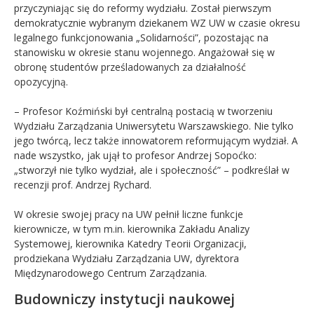
przyczyniając się do reformy wydziału. Został pierwszym
demokratycznie wybranym dziekanem WZ UW w czasie okresu
legalnego funkcjonowania „Solidarności”, pozostając na
stanowisku w okresie stanu wojennego. Angażował się w
obronę studentów prześladowanych za działalność
opozycyjną.
– Profesor Koźmiński był centralną postacią w tworzeniu
Wydziału Zarządzania Uniwersytetu Warszawskiego. Nie tylko
jego twórcą, lecz także innowatorem reformującym wydział. A
nade wszystko, jak ujął to profesor Andrzej Sopoćko:
„stworzył nie tylko wydział, ale i społeczność” – podkreślał w
recenzji prof. Andrzej Rychard.
W okresie swojej pracy na UW pełnił liczne funkcje
kierownicze, w tym m.in. kierownika Zakładu Analizy
Systemowej, kierownika Katedry Teorii Organizacji,
prodziekana Wydziału Zarządzania UW, dyrektora
Międzynarodowego Centrum Zarządzania.
Budowniczy instytucji naukowej