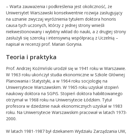
– Warta zauważenia i podkreślenia jest okoliczność, że
Uniwersytet Warszawski konsekwentnie rozwija zasługujący
na uznanie zwyczaj wyróżnienia tytułem doktora honoris
causa tych uczonych, którzy z jednej strony wnieśli
niekwestionowany i wybitny wkład do nauki, a z drugiej strony
zasłużyli się szeroką i intensywną współpracą z Uczelnią –
napisał w recenzji prof. Marian Gorynia.
Teoria i praktyka
Prof. Andrzej Koźmiński urodził się w 1941 roku w Warszawie.
W 1963 roku ukończył studia ekonomiczne w Szkole Głównej
Planowania i Statystyki, a w 1964 roku socjologię na
Uniwersytecie Warszawskim. W 1965 roku uzyskał stopień
naukowy doktora na SGPiS. Stopień doktora habilitowanego
otrzymał w 1968 roku na Uniwersytecie Łódzkim. Tytuł
profesora w dziedzinie nauk ekonomicznych uzyskał w 1983
roku. Na Uniwersytecie Warszawskim pracował w latach 1973-
2000.
W latach 1981-1987 był dziekanem Wydziału Zarządzania UW,