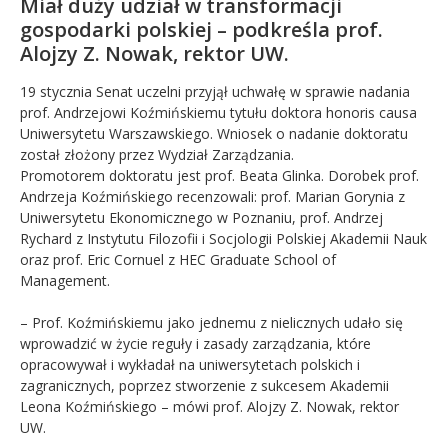
Miał duży udział w transformacji
gospodarki polskiej – podkreśla prof.
Alojzy Z. Nowak, rektor UW.
19 stycznia Senat uczelni przyjął uchwałę w sprawie nadania
prof. Andrzejowi Koźmińskiemu tytułu doktora honoris causa
Uniwersytetu Warszawskiego. Wniosek o nadanie doktoratu
został złożony przez Wydział Zarządzania.
Promotorem doktoratu jest prof. Beata Glinka. Dorobek prof.
Andrzeja Koźmińskiego recenzowali: prof. Marian Gorynia z
Uniwersytetu Ekonomicznego w Poznaniu, prof. Andrzej
Rychard z Instytutu Filozofii i Socjologii Polskiej Akademii Nauk
oraz prof. Eric Cornuel z HEC Graduate School of
Management.
– Prof. Koźmińskiemu jako jednemu z nielicznych udało się
wprowadzić w życie reguły i zasady zarządzania, które
opracowywał i wykładał na uniwersytetach polskich i
zagranicznych, poprzez stworzenie z sukcesem Akademii
Leona Koźmińskiego – mówi prof. Alojzy Z. Nowak, rektor
UW.