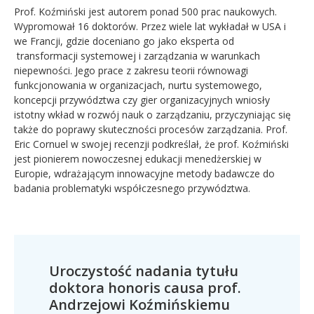
Prof. Koźmiński jest autorem ponad 500 prac naukowych.
Wypromował 16 doktorów. Przez wiele lat wykładał w USA i
we Francji, gdzie doceniano go jako eksperta od
transformacji systemowej i zarządzania w warunkach
niepewności. Jego prace z zakresu teorii równowagi
funkcjonowania w organizacjach, nurtu systemowego,
koncepcji przywództwa czy gier organizacyjnych wniosły
istotny wkład w rozwój nauk o zarządzaniu, przyczyniając się
także do poprawy skuteczności procesów zarządzania. Prof.
Eric Cornuel w swojej recenzji podkreślał, że prof. Koźmiński
jest pionierem nowoczesnej edukacji menedżerskiej w
Europie, wdrażającym innowacyjne metody badawcze do
badania problematyki współczesnego przywództwa.
Uroczystość nadania tytułu
doktora honoris causa prof.
Andrzejowi Koźmińskiemu