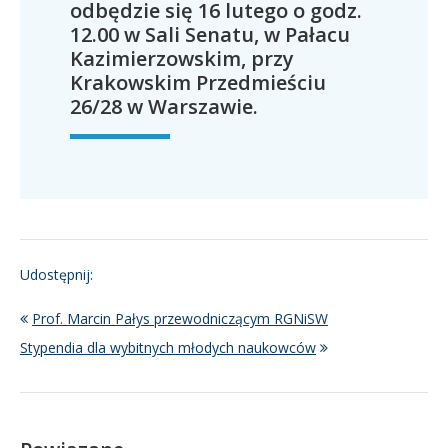
odbędzie się 16 lutego o godz.
12.00 w Sali Senatu, w Pałacu
Kazimierzowskim, przy
Krakowskim Przedmieściu
26/28 w Warszawie.
Udostępnij:
Prof. Marcin Pałys przewodniczącym RGNiSW
Stypendia dla wybitnych młodych naukowców