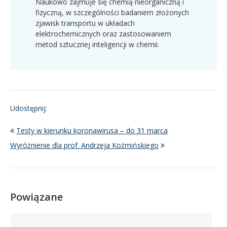
Naukowo zajmuje się chemią nieorganiczną i
fizyczną, w szczególności badaniem złożonych
zjawisk transportu w układach
elektrochemicznych oraz zastosowaniem
metod sztucznej inteligencji w chemii.
Udostępnij:
Testy w kierunku koronawirusa – do 31 marca
Wyróżnienie dla prof. Andrzeja Koźmińskiego
Powiązane