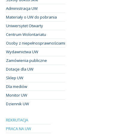
Administracja UW
Materiały o UW do pobrania
Uniwersytet Otwarty
Centrum Wolontariatu
Osoby z niepełnosprawnościami
Wydawnictwa UW
Zamówienia publiczne
Dotacje dla UW
Sklep UW
Dla mediów
Monitor UW
Dziennik UW
REKRUTACJA
PRACA NA UW