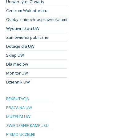
Uniwersytet Otwarty
Centrum Wolontariatu
Osoby z niepełnosprawnościami
Wydawnictwa UW
Zamówienia publiczne
Dotacje dla UW
Sklep UW
Dla mediów
Monitor UW
Dziennik UW
REKRUTACJA
PRACA NA UW
MUZEUM UW
ZWIEDZANIE KAMPUSU
PISMO UCZELNI