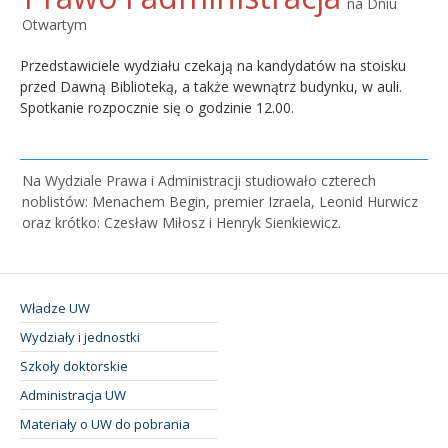
na Dniu
Otwartym
Przedstawiciele wydziału czekają na kandydatów na stoisku
przed Dawną Biblioteką, a także wewnątrz budynku, w auli.
Spotkanie rozpocznie się o godzinie 12.00.
Na Wydziale Prawa i Administracji studiowało czterech
noblistów: Menachem Begin, premier Izraela, Leonid Hurwicz
oraz krótko: Czesław Miłosz i Henryk Sienkiewicz.
Władze UW
Wydziały i jednostki
Szkoły doktorskie
Administracja UW
Materiały o UW do pobrania