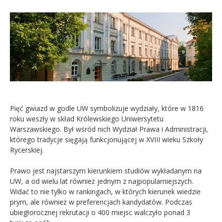
Kandydat
Absolwent
Pięć gwiazd w godle UW symbolizuje wydziały, które w 1816
roku weszły w skład Królewskiego Uniwersytetu
Warszawskiego. Był wśród nich Wydział Prawa i Administracji,
którego tradycje sięgają funkcjonującej w XVIII wieku Szkoły
Rycerskiej.
Prawo jest najstarszym kierunkiem studiów wykładanym na
UW, a od wielu lat również jednym z najpopularniejszych.
Widać to nie tylko w rankingach, w których kierunek wiedzie
prym, ale również w preferencjach kandydatów. Podczas
ubiegłorocznej rekrutacji o 400 miejsc walczyło ponad 3