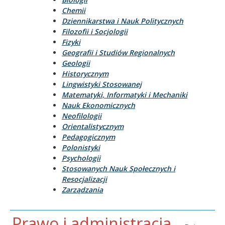
Chemii
Dziennikarstwa i Nauk Politycznych
Filozofii i Socjologii
Fizyki
Geografii i Studiów Regionalnych
Geologii
Historycznym
Lingwistyki Stosowanej
Matematyki, Informatyki i Mechaniki
Nauk Ekonomicznych
Neofilologii
Orientalistycznym
Pedagogicznym
Polonistyki
Psychologii
Stosowanych Nauk Społecznych i
Resocjalizacji
Zarządzania
Prawo i administracja