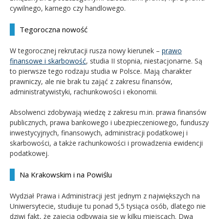
cywilnego, karnego czy handlowego.
Tegoroczna nowość
W tegorocznej rekrutacji rusza nowy kierunek –
prawo
finansowe i skarbowość
, studia II stopnia, niestacjonarne. Są
to pierwsze tego rodzaju studia w Polsce. Mają charakter
prawniczy, ale nie brak tu zająć z zakresu finansów,
administratywistyki, rachunkowości i ekonomii.
Absolwenci zdobywają wiedzę z zakresu m.in. prawa finansów
publicznych, prawa bankowego i ubezpieczeniowego, funduszy
inwestycyjnych, finansowych, administracji podatkowej i
skarbowości, a także rachunkowości i prowadzenia ewidencji
podatkowej.
Na Krakowskim i na Powiślu
Wydział Prawa i Administracji jest jednym z największych na
Uniwersytecie, studiuje tu ponad 5,5 tysiąca osób, dlatego nie
dziwi fakt, że zajęcia odbywają się w kilku miejscach. Dwa