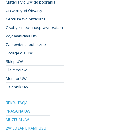
Materiały o UW do pobrania
Uniwersytet Otwarty
Centrum Wolontariatu
Osoby z niepełnosprawnościami
Wydawnictwa UW
Zamówienia publiczne
Dotacje dla UW
Sklep UW
Dla mediów
Monitor UW
Dziennik UW
REKRUTACJA
PRACA NA UW
MUZEUM UW
ZWIEDZANIE KAMPUSU