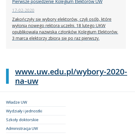
Pierwsze posiedzenie Kolegium Elektorów UW
17-02-2020
Zakończyły się wybory elektorów, czyli osób, które
wyłonią nowego rektora uczelni. 18 lutego UKW
opublikowała nazwiska członków Kolegium Elektorów.
3 marca elektorzy zbiorą się po raz pierwszy.
www.uw.edu.pl/wybory-2020-
na-uw
Władze UW
Wydziały i jednostki
Szkoły doktorskie
Administracja UW