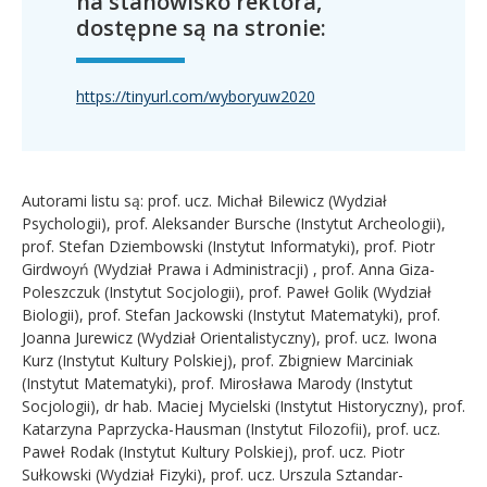
na stanowisko rektora,
dostępne są na stronie:
https://tinyurl.com/wyboryuw2020
Autorami listu są: prof. ucz. Michał Bilewicz (Wydział
Psychologii), prof. Aleksander Bursche (Instytut Archeologii),
prof. Stefan Dziembowski (Instytut Informatyki), prof. Piotr
Girdwoyń (Wydział Prawa i Administracji) , prof. Anna Giza-
Poleszczuk (Instytut Socjologii), prof. Paweł Golik (Wydział
Biologii), prof. Stefan Jackowski (Instytut Matematyki), prof.
Joanna Jurewicz (Wydział Orientalistyczny), prof. ucz. Iwona
Kurz (Instytut Kultury Polskiej), prof. Zbigniew Marciniak
(Instytut Matematyki), prof. Mirosława Marody (Instytut
Socjologii), dr hab. Maciej Mycielski (Instytut Historyczny), prof.
Katarzyna Paprzycka-Hausman (Instytut Filozofii), prof. ucz.
Paweł Rodak (Instytut Kultury Polskiej), prof. ucz. Piotr
Sułkowski (Wydział Fizyki), prof. ucz. Urszula Sztandar-