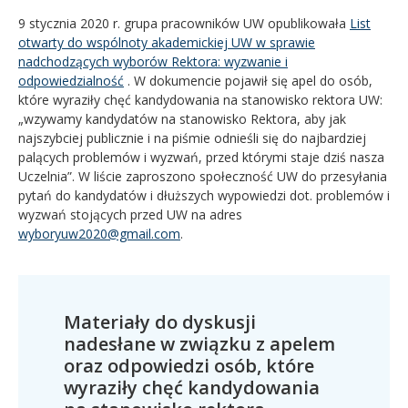
9 stycznia 2020 r. grupa pracowników UW opublikowała
List
otwarty do wspólnoty akademickiej UW w sprawie
nadchodzących wyborów Rektora: wyzwanie i
odpowiedzialność
. W dokumencie pojawił się apel do osób,
które wyraziły chęć kandydowania na stanowisko rektora UW:
„wzywamy kandydatów na stanowisko Rektora, aby jak
najszybciej publicznie i na piśmie odnieśli się do najbardziej
palących problemów i wyzwań, przed którymi staje dziś nasza
Uczelnia”. W liście zaproszono społeczność UW do przesyłania
pytań do kandydatów i dłuższych wypowiedzi dot. problemów i
wyzwań stojących przed UW na adres
wyboryuw2020@gmail.com
.
Materiały do dyskusji
nadesłane w związku z apelem
oraz odpowiedzi osób, które
wyraziły chęć kandydowania