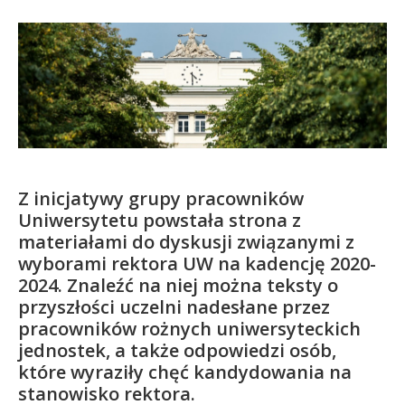
Kandydat
Absolwent
Z inicjatywy grupy pracowników
Uniwersytetu powstała strona z
materiałami do dyskusji związanymi z
wyborami rektora UW na kadencję 2020-
2024. Znaleźć na niej można teksty o
przyszłości uczelni nadesłane przez
pracowników rożnych uniwersyteckich
jednostek, a także odpowiedzi osób,
które wyraziły chęć kandydowania na
stanowisko rektora.