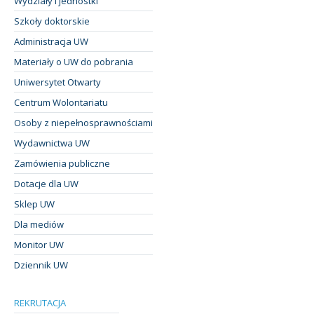
Wydziały i jednostki
Szkoły doktorskie
Administracja UW
Materiały o UW do pobrania
Uniwersytet Otwarty
Centrum Wolontariatu
Osoby z niepełnosprawnościami
Wydawnictwa UW
Zamówienia publiczne
Dotacje dla UW
Sklep UW
Dla mediów
Monitor UW
Dziennik UW
REKRUTACJA