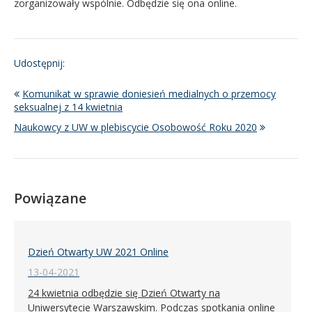
zorganizowały wspólnie. Odbędzie się ona online.
Udostępnij:
Komunikat w sprawie doniesień medialnych o przemocy
seksualnej z 14 kwietnia
Naukowcy z UW w plebiscycie Osobowość Roku 2020
Powiązane
Dzień Otwarty UW 2021 Online
13-04-2021
24 kwietnia odbędzie się Dzień Otwarty na
Uniwersytecie Warszawskim. Podczas spotkania online