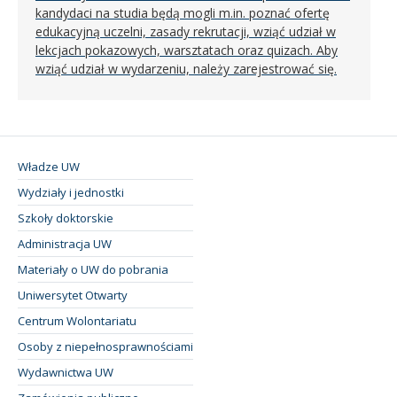
kandydaci na studia będą mogli m.in. poznać ofertę
edukacyjną uczelni, zasady rekrutacji, wziąć udział w
lekcjach pokazowych, warsztatach oraz quizach. Aby
wziąć udział w wydarzeniu, należy zarejestrować się.
Władze UW
Wydziały i jednostki
Szkoły doktorskie
Administracja UW
Materiały o UW do pobrania
Uniwersytet Otwarty
Centrum Wolontariatu
Osoby z niepełnosprawnościami
Wydawnictwa UW