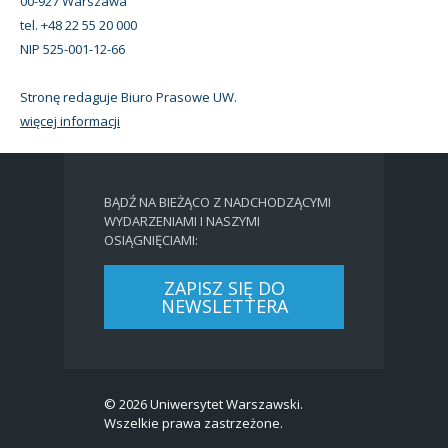
00-927 Warszawa
tel. +48 22 55 20 000
NIP 525-001-12-66
Stronę redaguje Biuro Prasowe UW.
więcej informacji
BĄDŹ NA BIEŻĄCO Z NADCHODZĄCYMI
WYDARZENIAMI I NASZYMI
OSIĄGNIĘCIAMI:
ZAPISZ SIĘ DO
NEWSLETTERA
© 2026 Uniwersytet Warszawski.
Wszelkie prawa zastrzeżone.