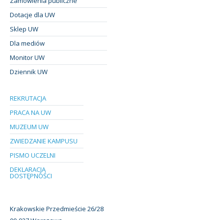
Zamówienia publiczne
Dotacje dla UW
Sklep UW
Dla mediów
Monitor UW
Dziennik UW
REKRUTACJA
PRACA NA UW
MUZEUM UW
ZWIEDZANIE KAMPUSU
PISMO UCZELNI
DEKLARACJA
DOSTĘPNOŚCI
Krakowskie Przedmieście 26/28