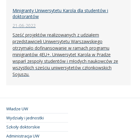
Minigranty Uniwersytetu Karola dla studentów i
doktorantów
21-06-2022
Sześć projektów realizowanych z udziałem
przedstawicieli Uniwersytetu Warszawskiego
otrzymało dofinansowanie w ramach programu
minigrantów 4EU+. Uniwersytet Karola w Pradze
wsparł zespoły studentów i młodych naukowców ze
wszystkich sześciu uniwersytetów członkowskich
Sojuszu.
Władze UW
Wydziały i jednostki
Szkoły doktorskie
Administracja UW