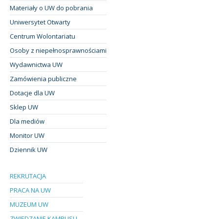
Materiały o UW do pobrania
Uniwersytet Otwarty
Centrum Wolontariatu
Osoby z niepełnosprawnościami
Wydawnictwa UW
Zamówienia publiczne
Dotacje dla UW
Sklep UW
Dla mediów
Monitor UW
Dziennik UW
REKRUTACJA
PRACA NA UW
MUZEUM UW
ZWIEDZANIE KAMPUSU