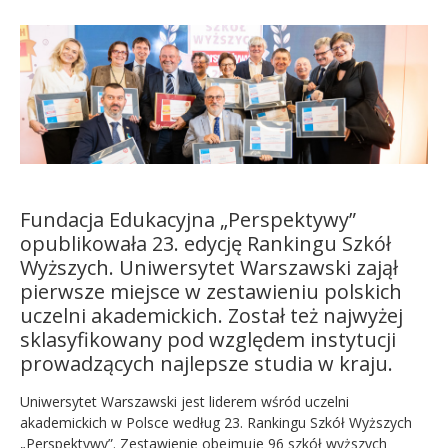
Kandydat
Absolwent
Fundacja Edukacyjna „Perspektywy”
opublikowała 23. edycję Rankingu Szkół
Wyższych. Uniwersytet Warszawski zajął
pierwsze miejsce w zestawieniu polskich
uczelni akademickich. Został też najwyżej
sklasyfikowany pod względem instytucji
prowadzących najlepsze studia w kraju.
Uniwersytet Warszawski jest liderem wśród uczelni
akademickich w Polsce według 23. Rankingu Szkół Wyższych
„Perspektywy”. Zestawienie obejmuje 96 szkół wyższych