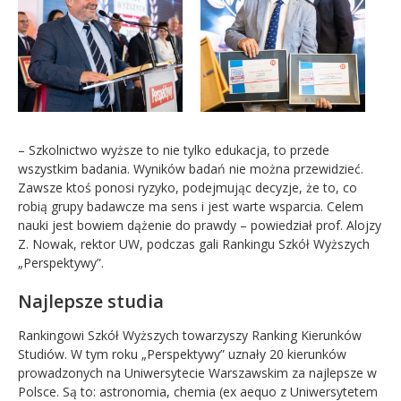
– Szkolnictwo wyższe to nie tylko edukacja, to przede
wszystkim badania. Wyników badań nie można przewidzieć.
Zawsze ktoś ponosi ryzyko, podejmując decyzje, że to, co
robią grupy badawcze ma sens i jest warte wsparcia. Celem
nauki jest bowiem dążenie do prawdy – powiedział prof. Alojzy
Z. Nowak, rektor UW, podczas gali Rankingu Szkół Wyższych
„Perspektywy”.
Najlepsze studia
Rankingowi Szkół Wyższych towarzyszy Ranking Kierunków
Studiów. W tym roku „Perspektywy” uznały 20 kierunków
prowadzonych na Uniwersytecie Warszawskim za najlepsze w
Polsce. Są to: astronomia, chemia (ex aequo z Uniwersytetem