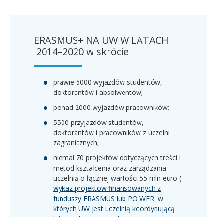
ERASMUS+ NA UW W LATACH
2014–2020 w skrócie
prawie 6000 wyjazdów studentów,
doktorantów i absolwentów;
ponad 2000 wyjazdów pracowników;
5500 przyjazdów studentów,
doktorantów i pracowników z uczelni
zagranicznych;
niemal 70 projektów dotyczących treści i
metod kształcenia oraz zarządzania
uczelnią o łącznej wartości 55 mln euro (
wykaz projektów finansowanych z
funduszy ERASMUS lub PO WER, w
których UW jest uczelnią koordynującą