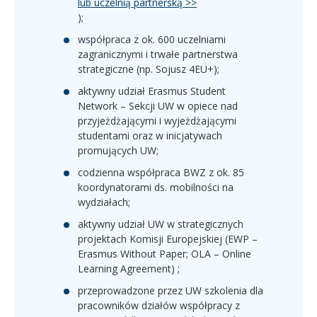
lub uczelnią partnerską >>
);
współpraca z ok. 600 uczelniami
zagranicznymi i trwałe partnerstwa
strategiczne (np. Sojusz 4EU+);
aktywny udział Erasmus Student
Network – Sekcji UW w opiece nad
przyjeżdżającymi i wyjeżdżającymi
studentami oraz w inicjatywach
promujących UW;
codzienna współpraca BWZ z ok. 85
koordynatorami ds. mobilności na
wydziałach;
aktywny udział UW w strategicznych
projektach Komisji Europejskiej (EWP –
Erasmus Without Paper; OLA – Online
Learning Agreement) ;
przeprowadzone przez UW szkolenia dla
pracowników działów współpracy z