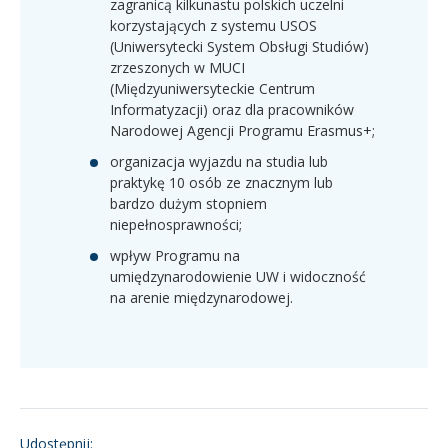
zagranicą kilkunastu polskich uczelni
korzystających z systemu USOS
(Uniwersytecki System Obsługi Studiów)
zrzeszonych w MUCI
(Międzyuniwersyteckie Centrum
Informatyzacji) oraz dla pracowników
Narodowej Agencji Programu Erasmus+;
organizacja wyjazdu na studia lub
praktykę 10 osób ze znacznym lub
bardzo dużym stopniem
niepełnosprawności;
wpływ Programu na
umiędzynarodowienie UW i widoczność
na arenie międzynarodowej.
Udostępnij: