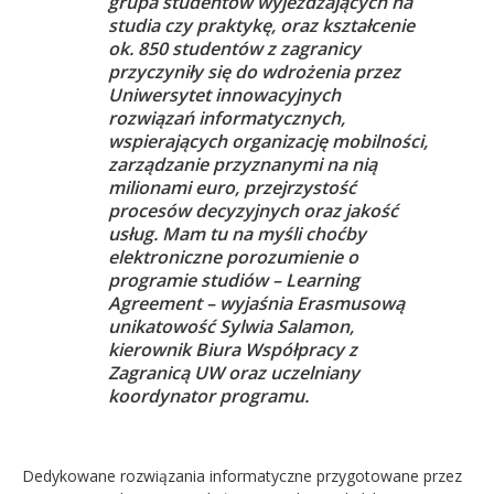
grupa studentów wyjeżdżających na
studia czy praktykę, oraz kształcenie
ok. 850 studentów z zagranicy
przyczyniły się do wdrożenia przez
Uniwersytet innowacyjnych
rozwiązań informatycznych,
wspierających organizację mobilności,
zarządzanie przyznanymi na nią
milionami euro, przejrzystość
procesów decyzyjnych oraz jakość
usług. Mam tu na myśli choćby
elektroniczne porozumienie o
programie studiów – Learning
Agreement – wyjaśnia Erasmusową
unikatowość Sylwia Salamon,
kierownik Biura Współpracy z
Zagranicą UW oraz uczelniany
koordynator programu.
Dedykowane rozwiązania informatyczne przygotowane przez