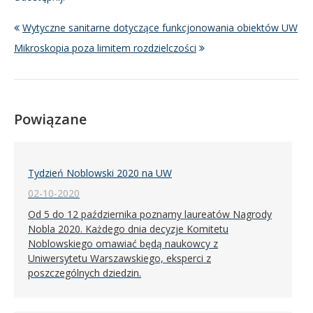
Wytyczne sanitarne dotyczące funkcjonowania obiektów UW
Mikroskopia poza limitem rozdzielczości
Powiązane
Tydzień Noblowski 2020 na UW
02-10-2020
Od 5 do 12 października poznamy laureatów Nagrody
Nobla 2020. Każdego dnia decyzje Komitetu
Noblowskiego omawiać będą naukowcy z
Uniwersytetu Warszawskiego, eksperci z
poszczególnych dziedzin.