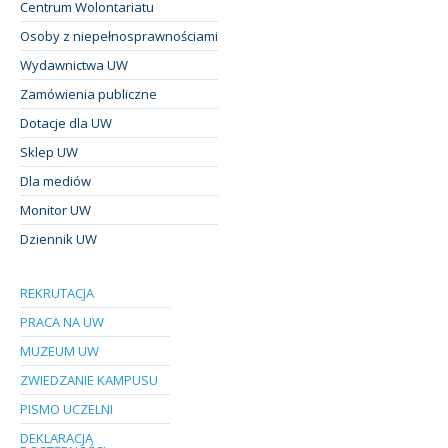
Centrum Wolontariatu
Osoby z niepełnosprawnościami
Wydawnictwa UW
Zamówienia publiczne
Dotacje dla UW
Sklep UW
Dla mediów
Monitor UW
Dziennik UW
REKRUTACJA
PRACA NA UW
MUZEUM UW
ZWIEDZANIE KAMPUSU
PISMO UCZELNI
DEKLARACJA