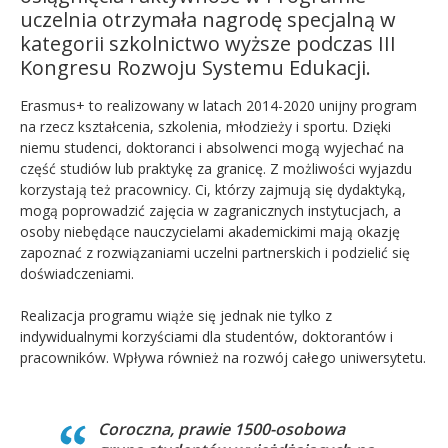
uczelnia otrzymała nagrodę specjalną w
kategorii szkolnictwo wyższe podczas III
Kongresu Rozwoju Systemu Edukacji.
Erasmus+ to realizowany w latach 2014-2020 unijny program
na rzecz kształcenia, szkolenia, młodzieży i sportu. Dzięki
niemu studenci, doktoranci i absolwenci mogą wyjechać na
część studiów lub praktykę za granicę. Z możliwości wyjazdu
korzystają też pracownicy. Ci, którzy zajmują się dydaktyką,
mogą poprowadzić zajęcia w zagranicznych instytucjach, a
osoby niebędące nauczycielami akademickimi mają okazję
zapoznać z rozwiązaniami uczelni partnerskich i podzielić się
doświadczeniami.
Realizacja programu wiąże się jednak nie tylko z
indywidualnymi korzyściami dla studentów, doktorantów i
pracowników. Wpływa również na rozwój całego uniwersytetu.
Coroczna, prawie 1500-osobowa