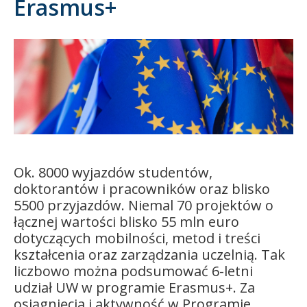
Erasmus+
Kandydat
Absolwent
Ok. 8000 wyjazdów studentów,
doktorantów i pracowników oraz blisko
5500 przyjazdów. Niemal 70 projektów o
łącznej wartości blisko 55 mln euro
dotyczących mobilności, metod i treści
kształcenia oraz zarządzania uczelnią. Tak
liczbowo można podsumować 6-letni
udział UW w programie Erasmus+. Za
osiągnięcia i aktywność w Programie