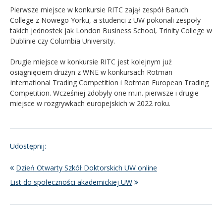
Pierwsze miejsce w konkursie RITC zajął zespół Baruch
College z Nowego Yorku, a studenci z UW pokonali zespoły
takich jednostek jak London Business School, Trinity College w
Dublinie czy Columbia University.
Drugie miejsce w konkursie RITC jest kolejnym już
osiągnięciem drużyn z WNE w konkursach Rotman
International Trading Competition i Rotman European Trading
Competition. Wcześniej zdobyły one m.in. pierwsze i drugie
miejsce w rozgrywkach europejskich w 2022 roku.
Udostępnij:
Dzień Otwarty Szkół Doktorskich UW online
List do społeczności akademickiej UW