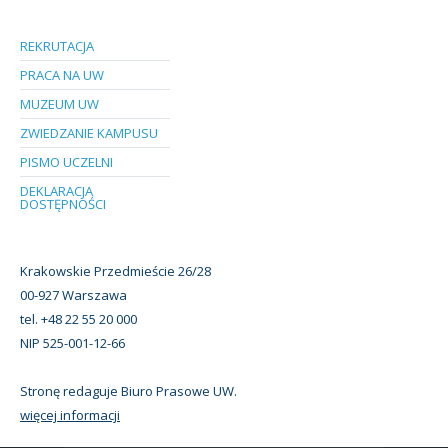
REKRUTACJA
PRACA NA UW
MUZEUM UW
ZWIEDZANIE KAMPUSU
PISMO UCZELNI
DEKLARACJA
DOSTĘPNOŚCI
Krakowskie Przedmieście 26/28
00-927 Warszawa
tel. +48 22 55 20 000
NIP 525-001-12-66
Stronę redaguje Biuro Prasowe UW.
więcej informacji