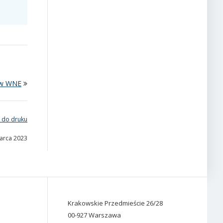
ów WNE
 do druku
marca 2023
Krakowskie Przedmieście 26/28
00-927 Warszawa