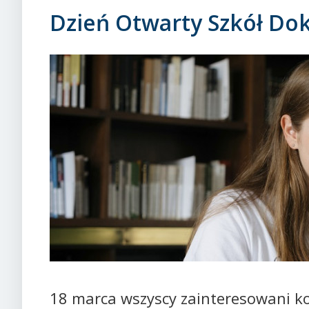
Dzień Otwarty Szkół Do
18 marca wszyscy zainteresowani ko