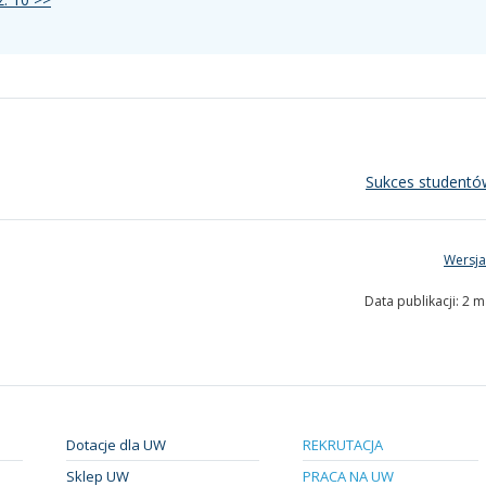
Sukces student
Wersja
Data publikacji: 2 
Dotacje dla UW
REKRUTACJA
Sklep UW
PRACA NA UW