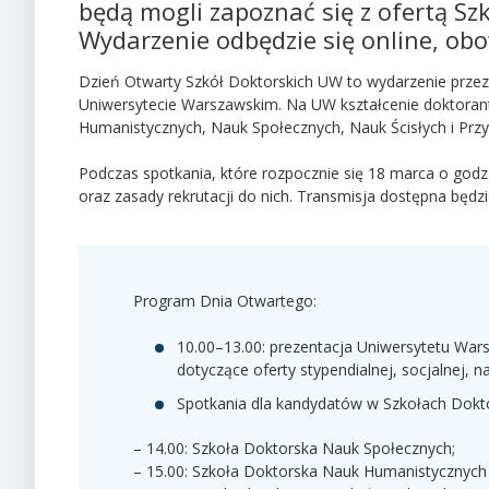
będą mogli zapoznać się z ofertą S
Wydarzenie odbędzie się online, obow
Dzień Otwarty Szkół Doktorskich UW to wydarzenie przez
Uniwersytecie Warszawskim. Na UW kształcenie doktoran
Humanistycznych, Nauk Społecznych, Nauk Ścisłych i Przy
Podczas spotkania, które rozpocznie się 18 marca o godz.
oraz zasady rekrutacji do nich. Transmisja dostępna będzi
Program Dnia Otwartego:
10.00–13.00: prezentacja Uniwersytetu War
dotyczące oferty stypendialnej, socjalnej, 
Spotkania dla kandydatów w Szkołach Dokto
– 14.00: Szkoła Doktorska Nauk Społecznych;
– 15.00: Szkoła Doktorska Nauk Humanistycznych 