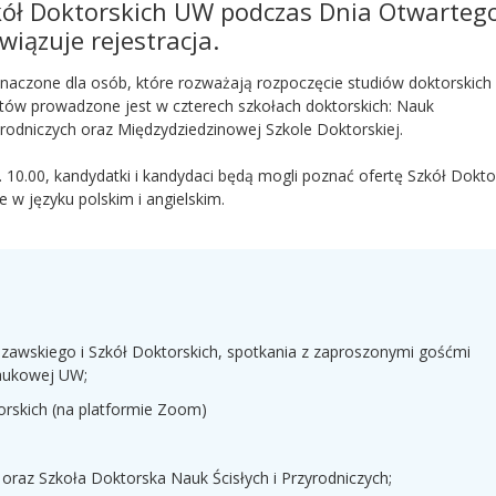
zkół Doktorskich UW podczas Dnia Otwarteg
iązuje rejestracja.
naczone dla osób, które rozważają rozpoczęcie studiów doktorskich
tów prowadzone jest w czterech szkołach doktorskich: Nauk
rodniczych oraz Międzydziedzinowej Szkole Doktorskiej.
 10.00, kandydatki i kandydaci będą mogli poznać ofertę Szkół Dokto
e w języku polskim i angielskim.
szawskiego i Szkół Doktorskich, spotkania z zaproszonymi gośćmi
naukowej UW;
rskich (na platformie Zoom)
oraz Szkoła Doktorska Nauk Ścisłych i Przyrodniczych;