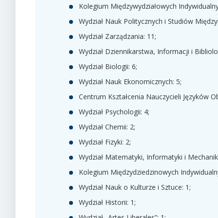
Kolegium Międzywydziałowych Indywidualny
Wydział Nauk Politycznych i Studiów Międz
Wydział Zarządzania: 11;
Wydział Dziennikarstwa, Informacji i Bibliolog
Wydział Biologii: 6;
Wydział Nauk Ekonomicznych: 5;
Centrum Kształcenia Nauczycieli Języków Obc
Wydział Psychologii: 4;
Wydział Chemii: 2;
Wydział Fizyki: 2;
Wydział Matematyki, Informatyki i Mechaniki
Kolegium Międzydziedzinowych Indywidualny
Wydział Nauk o Kulturze i Sztuce: 1;
Wydział Historii: 1;
Wydział „Artes Liberales”: 1;