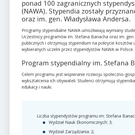
ponad 100 zagranicznych stypendys
(NAWA). Stypendia zostały przyzna
oraz im. gen. Władysława Andersa.
Programy stypendialne NAWA umożliwiają wymiany studenc
Uczestnicy programów im. Stefana Banacha oraz im. gen. 
publicznych i otrzymują stypendium na pokrycie kosztów 
wybieranych uczelni przez stypendystów NAWA w Polsce.
Program stypendialny im. Stefana 
Celem programu jest wspieranie rozwoju społeczno-gosp
wykształcenia ich obywateli. Studenci otrzymują stypendia
edukacji i nauki.
Liczba stypendystów programu im. Stefana Bana
Wydział Nauk Ekonomicznych: 3;
Wydział Zarządzania: 2;