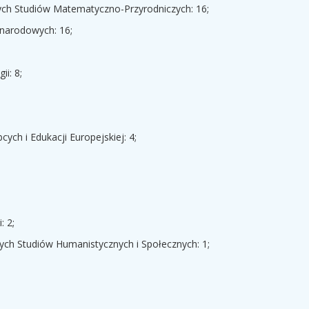
ch Studiów Matematyczno-Przyrodniczych: 16;
ynarodowych: 16;
ii: 8;
ych i Edukacji Europejskiej: 4;
: 2;
ch Studiów Humanistycznych i Społecznych: 1;