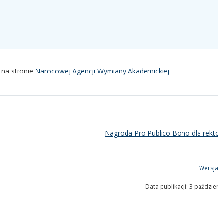
 na stronie
Narodowej Agencji Wymiany Akademickiej.
Nagroda Pro Publico Bono dla rek
Wersja
Data publikacji: 3 paździe