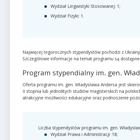
Wydział Lingwistyki Stosowanej: 1;
Wydział Fizyki: 1.
Najwięcej tegorocznych stypendystów pochodzi z Ukrainy i
Szczegółowe informacje na temat programu są dostępne
Program stypendialny im. gen. Wła
Oferta programu im. gen. Władysława Andersa jest skiero
II stopnia lub jednolitych studiów magisterskich na polsk
atrakcyjne możliwości edukacyjne oraz podnoszenie pozio
Liczba stypendystów programu im. gen. Władysł
Wydział Prawa i Administracji: 18;