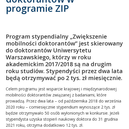
programie ZIP
Kandydat
Absolwent
Program stypendialny „Zwiększenie
mobilności doktorantów” jest skierowany
do doktorantów Uniwersytetu
Warszawskiego, którzy w roku
akademickim 2017/2018 są na drugim
roku studiów. Stypendyści przez dwa lata
będą otrzymywać po 2 tys. zł miesięcznie.
Celem programu jest wsparcie krajowej i międzynarodowej
mobilności doktorantów związanej z badaniami, które
prowadzą. Przez dwa lata – od października 2018 do września
2020 roku – comiesięcznie stypendium wynoszące 2 tys. zł
będzie otrzymywało 50 osób wyłonionych w konkursie. Jeżeli
stypendysta uzyska stopień naukowy doktora do 31 grudnia
2021 roku, otrzyma dodatkowo 12 tys. zł.