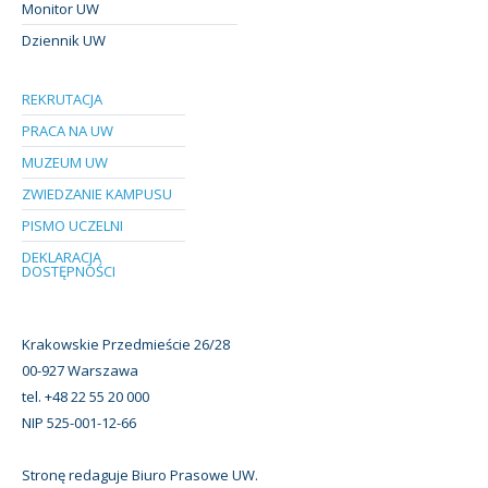
Monitor UW
Dziennik UW
REKRUTACJA
PRACA NA UW
MUZEUM UW
ZWIEDZANIE KAMPUSU
PISMO UCZELNI
DEKLARACJA
DOSTĘPNOŚCI
Krakowskie Przedmieście 26/28
00-927 Warszawa
tel. +48 22 55 20 000
NIP 525-001-12-66
Stronę redaguje Biuro Prasowe UW.