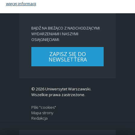
więcej informacji
BĄDŹ NA BIEŻĄCO Z NADCHODZĄCYMI
WYDARZENIAMI I NASZYMI
OSIĄGNIĘCIAMI:
ZAPISZ SIĘ DO
NEWSLETTERA
© 2026 Uniwersytet Warszawski.
Wszelkie prawa zastrzeżone.
Pliki "cookies"
Mapa strony
Redakcja