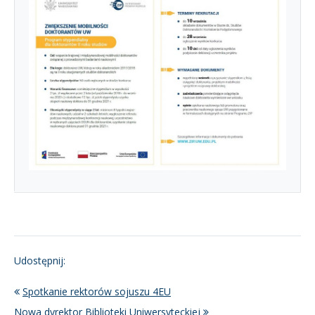
Udostępnij:
Spotkanie rektorów sojuszu 4EU
Nowa dyrektor Biblioteki Uniwersyteckiej