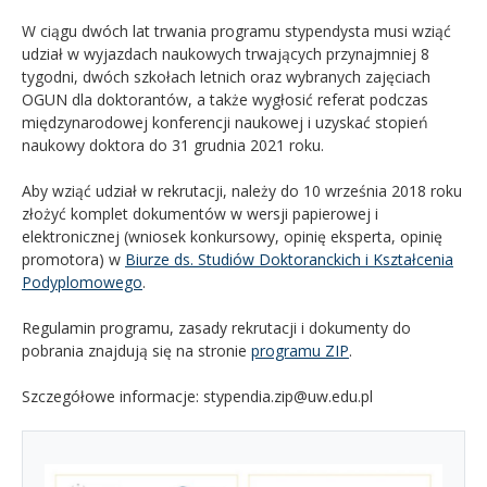
W ciągu dwóch lat trwania programu stypendysta musi wziąć
udział w wyjazdach naukowych trwających przynajmniej 8
tygodni, dwóch szkołach letnich oraz wybranych zajęciach
OGUN dla doktorantów, a także wygłosić referat podczas
międzynarodowej konferencji naukowej i uzyskać stopień
naukowy doktora do 31 grudnia 2021 roku.
Aby wziąć udział w rekrutacji, należy do 10 września 2018 roku
złożyć komplet dokumentów w wersji papierowej i
elektronicznej (wniosek konkursowy, opinię eksperta, opinię
promotora) w
Biurze ds. Studiów Doktoranckich i Kształcenia
Podyplomowego
.
Regulamin programu, zasady rekrutacji i dokumenty do
pobrania znajdują się na stronie
programu ZIP
.
Szczegółowe informacje: stypendia.zip@uw.edu.pl