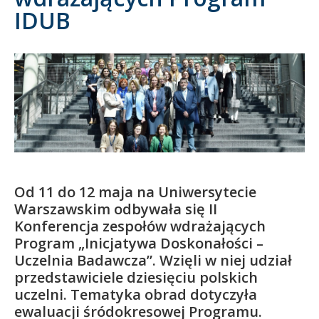
IDUB
Kandydat
Absolwent
Od 11 do 12 maja na Uniwersytecie
Warszawskim odbywała się II
Konferencja zespołów wdrażających
Program „Inicjatywa Doskonałości –
Uczelnia Badawcza”. Wzięli w niej udział
przedstawiciele dziesięciu polskich
uczelni. Tematyka obrad dotyczyła
ewaluacji śródokresowej Programu.