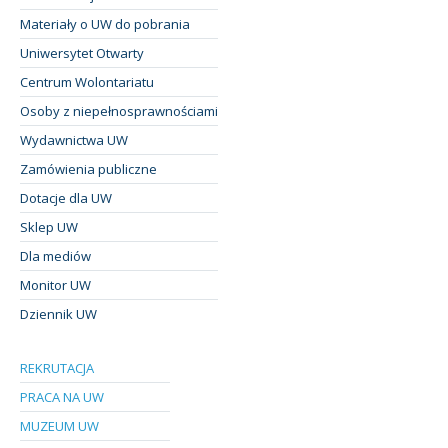
Materiały o UW do pobrania
Uniwersytet Otwarty
Centrum Wolontariatu
Osoby z niepełnosprawnościami
Wydawnictwa UW
Zamówienia publiczne
Dotacje dla UW
Sklep UW
Dla mediów
Monitor UW
Dziennik UW
REKRUTACJA
PRACA NA UW
MUZEUM UW