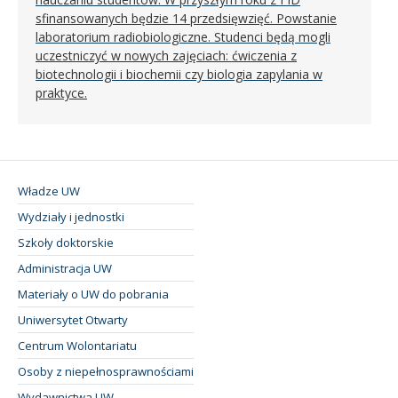
sfinansowanych będzie 14 przedsięwzięć. Powstanie
laboratorium radiobiologiczne. Studenci będą mogli
uczestniczyć w nowych zajęciach: ćwiczenia z
biotechnologii i biochemii czy biologia zapylania w
praktyce.
Władze UW
Wydziały i jednostki
Szkoły doktorskie
Administracja UW
Materiały o UW do pobrania
Uniwersytet Otwarty
Centrum Wolontariatu
Osoby z niepełnosprawnościami
Wydawnictwa UW