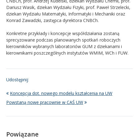
CNBCh, prof. Andrzej Kudelski, dziekan Wydziału Chemii, prof.
Dariusz Wasik, dziekan Wydziału Fizyki, prof. Paweł Strzelecki,
dziekan Wydziału Matematyki, Informatyki i Mechaniki oraz
Konrad Zawadzki, zastępca dyrektora CNBCh.
Konkretne przykłady i koncepcje współdziałania zostaną
sprecyzowane podczas planowanych spotkań roboczych
kierowników wybranych laboratoriów GUM z dziekanami i
kierownikami poszczególnych instytutów WMIM, WCh i FUW.
Udostępnij:
Koncepcja dot. nowego modelu kształcenia na UW
Powstaną nowe pracownie w CAŚ UW
Powiązane