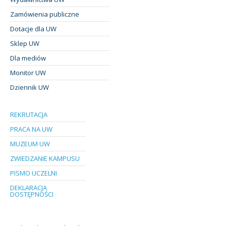
Zamówienia publiczne
Dotacje dla UW
Sklep UW
Dla mediów
Monitor UW
Dziennik UW
REKRUTACJA
PRACA NA UW
MUZEUM UW
ZWIEDZANIE KAMPUSU
PISMO UCZELNI
DEKLARACJA
DOSTĘPNOŚCI