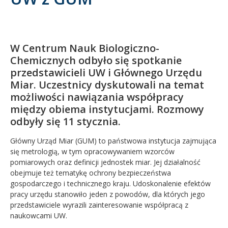
Kandydat
Absolwent
W Centrum Nauk Biologiczno-
Chemicznych odbyło się spotkanie
przedstawicieli UW i Głównego Urzędu
Miar. Uczestnicy dyskutowali na temat
możliwości nawiązania współpracy
między obiema instytucjami. Rozmowy
odbyły się 11 stycznia.
Główny Urząd Miar (GUM) to państwowa instytucja zajmująca
się metrologią, w tym opracowywaniem wzorców
pomiarowych oraz definicji jednostek miar. Jej działalność
obejmuje też tematykę ochrony bezpieczeństwa
gospodarczego i technicznego kraju. Udoskonalenie efektów
pracy urzędu stanowiło jeden z powodów, dla których jego
przedstawiciele wyrazili zainteresowanie współpracą z
naukowcami UW.