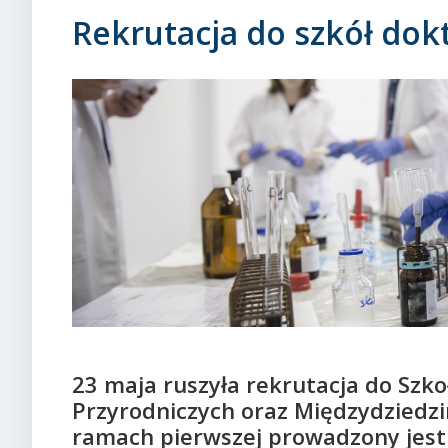
Rekrutacja do szkół do
23 maja ruszyła rekrutacja do Szkoł
Przyrodniczych oraz Międzydziedzi
ramach pierwszej prowadzony jest