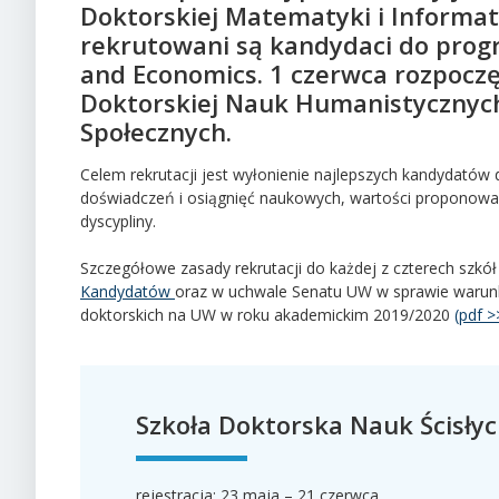
Doktorskiej Matematyki i Informat
rekrutowani są kandydaci do prog
and Economics. 1 czerwca rozpoczęł
Doktorskiej Nauk Humanistycznych
Społecznych.
Celem rekrutacji jest wyłonienie najlepszych kandydatów
doświadczeń i osiągnięć naukowych, wartości proponowan
dyscypliny.
Szczegółowe zasady rekrutacji do każdej z czterech szkó
Kandydatów
oraz w uchwale Senatu UW w sprawie warunk
doktorskich na UW w roku akademickim 2019/2020
(pdf >
Szkoła Doktorska Nauk Ścisłyc
rejestracja: 23 maja – 21 czerwca