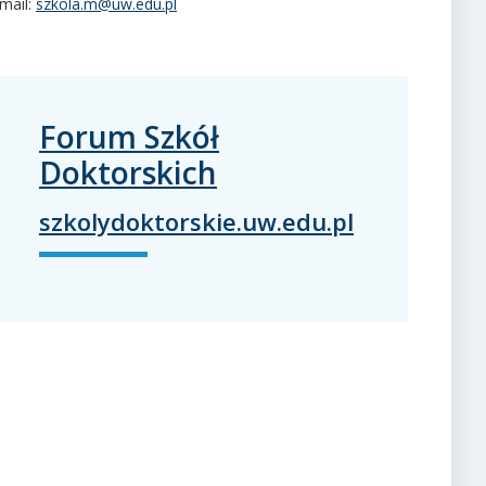
mail:
szkola.m@uw.edu.pl
Forum Szkół
Doktorskich
szkolydoktorskie.uw.edu.pl