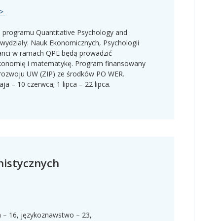
>>
 programu Quantitative Psychology and
 wydziały: Nauk Ekonomicznych, Psychologii
ranci w ramach QPE będą prowadzić
 ekonomię i matematykę. Program finansowany
z rozwoju UW (ZIP) ze środków PO WER.
aja – 10 czerwca;
1 lipca – 22 lipca.
istycznych
ria – 16, językoznawstwo – 23,