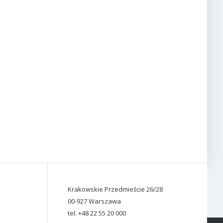
Krakowskie Przedmieście 26/28
00-927 Warszawa
tel. +48 22 55 20 000