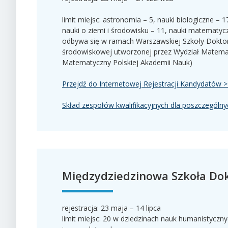
limit miejsc: astronomia – 5, nauki biologiczne – 1
nauki o ziemi i środowisku – 11, nauki matematycz
odbywa się w ramach Warszawskiej Szkoły Doktors
środowiskowej utworzonej przez Wydział Matematy
Matematyczny Polskiej Akademii Nauk)
Przejdź do Internetowej Rejestracji Kandydatów 
Skład zespołów kwalifikacyjnych dla poszczególny
Międzydziedzinowa Szkoła Do
rejestracja: 23 maja – 14 lipca
limit miejsc: 20 w dziedzinach nauk humanistyczny