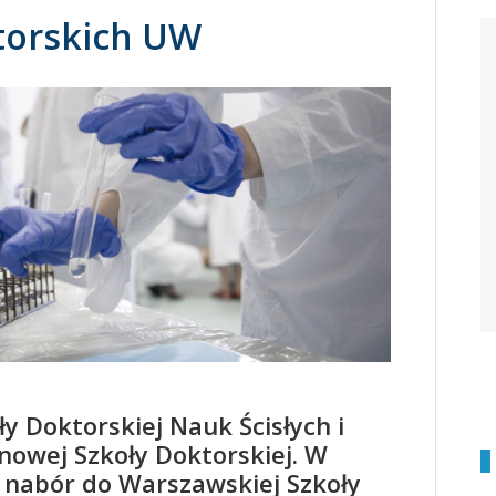
ktorskich UW
y Doktorskiej Nauk Ścisłych i
nowej Szkoły Doktorskiej. W
 nabór do Warszawskiej Szkoły