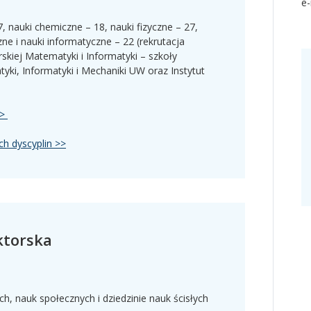
e-
7, nauki chemiczne – 18, nauki fizyczne – 27,
ne i nauki informatyczne – 22 (rekrutacja
kiej Matematyki i Informatyki – szkoły
ki, Informatyki i Mechaniki UW oraz Instytut
>>
ch dyscyplin >>
ktorska
ch, nauk społecznych i dziedzinie nauk ścisłych