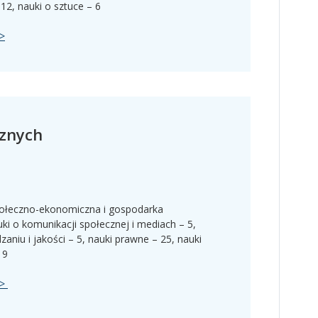
– 12, nauki o sztuce – 6
>>
cznych
 społeczno-ekonomiczna i gospodarka
uki o komunikacji społecznej i mediach – 5,
dzaniu i jakości – 5, nauki prawne – 25, nauki
 9
>>