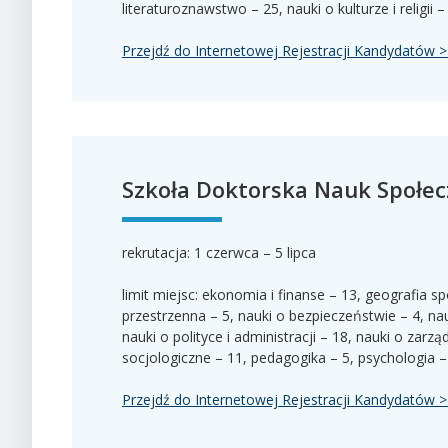
literaturoznawstwo – 25, nauki o kulturze i religii 
Przejdź do Internetowej Rejestracji Kandydatów 
Szkoła Doktorska Nauk Społe
rekrutacja: 1 czerwca – 5 lipca
limit miejsc: ekonomia i finanse – 13, geografia
przestrzenna – 5, nauki o bezpieczeństwie – 4, na
nauki o polityce i administracji – 18, nauki o zarzą
socjologiczne – 11, pedagogika – 5, psychologia –
Przejdź do Internetowej Rejestracji Kandydatów 