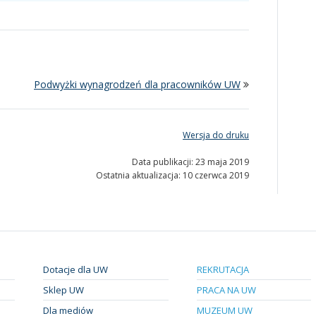
Podwyżki wynagrodzeń dla pracowników UW
Wersja do druku
Data publikacji: 23 maja 2019
Ostatnia aktualizacja: 10 czerwca 2019
Dotacje dla UW
REKRUTACJA
Sklep UW
PRACA NA UW
Dla mediów
MUZEUM UW