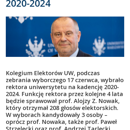
2020-2024
Kandydat
Absolwent
Kolegium Elektorów UW, podczas
zebrania wyborczego 17 czerwca, wybrało
rektora uniwersytetu na kadencję 2020-
2024. Funkcję rektora przez kolejne 4 lata
będzie sprawował prof. Alojzy Z. Nowak,
który otrzymał 208 głosów elektorskich.
W wyborach kandydowały 3 osoby –
oprócz prof. Nowaka, także prof. Paweł
Strzelecki oraz prof. Andrzej Tarlecki.