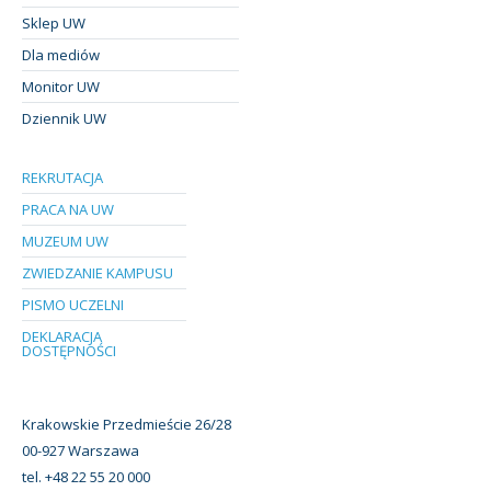
Sklep UW
Dla mediów
Monitor UW
Dziennik UW
REKRUTACJA
PRACA NA UW
MUZEUM UW
ZWIEDZANIE KAMPUSU
PISMO UCZELNI
DEKLARACJA
DOSTĘPNOŚCI
Krakowskie Przedmieście 26/28
00-927 Warszawa
tel. +48 22 55 20 000