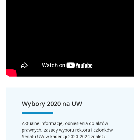
Wybory 2020 na UW
Aktualne informacje, odniesienia do aktów
prawnych, zasady wyboru rektora i członków
Senatu UW w kadencji 2020-2024 znaleźć