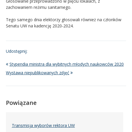
Głosowanie przeprowadzono w pięciu lokalach, z
zachowaniem reżimu sanitarnego.
Tego samego dnia elektorzy głosowali również na członków
Senatu UW na kadencję 2020-2024.
Udostępnij:
Stypendia ministra dla wybitnych młodych naukowców 2020
Wystawa niepublikowanych zdjęć
Powiązane
Transmisja wyborów rektora UW