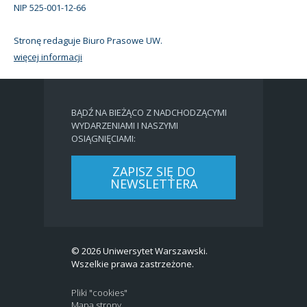
NIP 525-001-12-66
Stronę redaguje Biuro Prasowe UW.
więcej informacji
BĄDŹ NA BIEŻĄCO Z NADCHODZĄCYMI
WYDARZENIAMI I NASZYMI
OSIĄGNIĘCIAMI:
ZAPISZ SIĘ DO
NEWSLETTERA
© 2026 Uniwersytet Warszawski.
Wszelkie prawa zastrzeżone.
Pliki "cookies"
Mapa strony