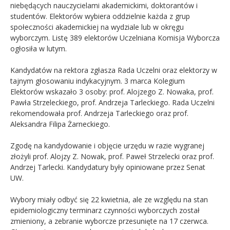
niebędących nauczycielami akademickimi, doktorantów i
studentów. Elektorów wybiera oddzielnie każda z grup
społeczności akademickiej na wydziale lub w okręgu
wyborczym. Listę 389 elektorów Uczelniana Komisja Wyborcza
ogłosiła w lutym.
Kandydatów na rektora zgłasza Rada Uczelni oraz elektorzy w
tajnym głosowaniu indykacyjnym. 3 marca Kolegium
Elektorów wskazało 3 osoby: prof. Alojzego Z. Nowaka, prof.
Pawła Strzeleckiego, prof. Andrzeja Tarleckiego. Rada Uczelni
rekomendowała prof. Andrzeja Tarleckiego oraz prof.
Aleksandra Filipa Żarneckiego.
Zgodę na kandydowanie i objęcie urzędu w razie wygranej
złożyli prof. Alojzy Z. Nowak, prof. Paweł Strzelecki oraz prof.
Andrzej Tarlecki. Kandydatury były opiniowane przez Senat
UW.
Wybory miały odbyć się 22 kwietnia, ale ze względu na stan
epidemiologiczny terminarz czynności wyborczych został
zmieniony, a zebranie wyborcze przesunięte na 17 czerwca.