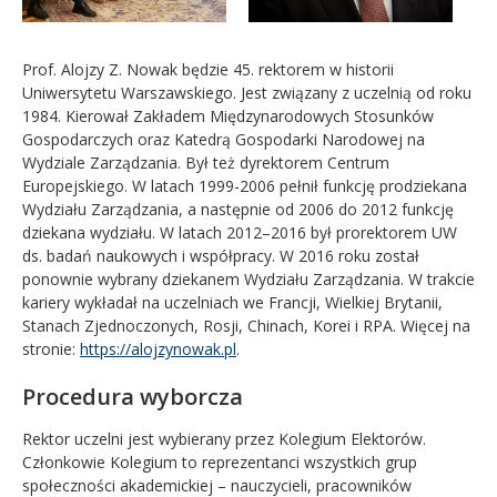
Prof. Alojzy Z. Nowak będzie 45. rektorem w historii
Uniwersytetu Warszawskiego. Jest związany z uczelnią od roku
1984. Kierował Zakładem Międzynarodowych Stosunków
Gospodarczych oraz Katedrą Gospodarki Narodowej na
Wydziale Zarządzania. Był też dyrektorem Centrum
Europejskiego. W latach 1999-2006 pełnił funkcję prodziekana
Wydziału Zarządzania, a następnie od 2006 do 2012 funkcję
dziekana wydziału. W latach 2012–2016 był prorektorem UW
ds. badań naukowych i współpracy. W 2016 roku został
ponownie wybrany dziekanem Wydziału Zarządzania. W trakcie
kariery wykładał na uczelniach we Francji, Wielkiej Brytanii,
Stanach Zjednoczonych, Rosji, Chinach, Korei i RPA. Więcej na
stronie:
https://alojzynowak.pl
.
Procedura wyborcza
Rektor uczelni jest wybierany przez Kolegium Elektorów.
Członkowie Kolegium to reprezentanci wszystkich grup
społeczności akademickiej – nauczycieli, pracowników