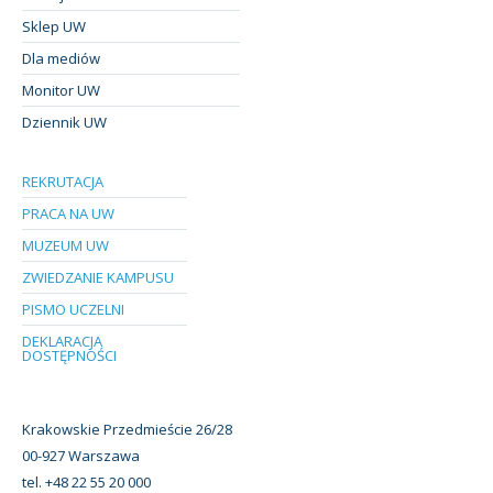
Sklep UW
Dla mediów
Monitor UW
Dziennik UW
REKRUTACJA
PRACA NA UW
MUZEUM UW
ZWIEDZANIE KAMPUSU
PISMO UCZELNI
DEKLARACJA
DOSTĘPNOŚCI
Krakowskie Przedmieście 26/28
00-927 Warszawa
tel. +48 22 55 20 000