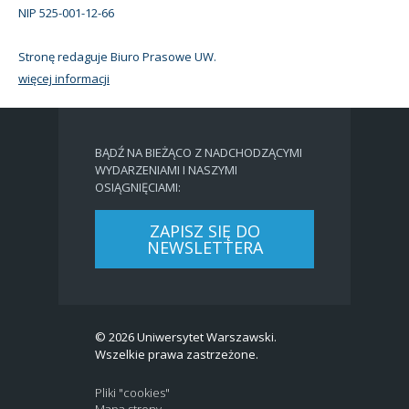
NIP 525-001-12-66
Stronę redaguje Biuro Prasowe UW.
więcej informacji
BĄDŹ NA BIEŻĄCO Z NADCHODZĄCYMI
WYDARZENIAMI I NASZYMI
OSIĄGNIĘCIAMI:
ZAPISZ SIĘ DO
NEWSLETTERA
© 2026 Uniwersytet Warszawski.
Wszelkie prawa zastrzeżone.
Pliki "cookies"
Mapa strony