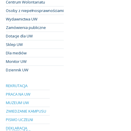
Centrum Wolontariatu
Osoby z niepełnosprawnościami
Wydawnictwa UW
Zamówienia publiczne
Dotacje dla UW
Sklep UW
Dla mediów
Monitor UW
Dziennik UW
REKRUTACJA
PRACA NA UW
MUZEUM UW
ZWIEDZANIE KAMPUSU
PISMO UCZELNI
DEKLARACJA