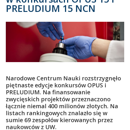
PRELUDIUM 15 NCN
Kandydat
Absolwent
Narodowe Centrum Nauki rozstrzygnęło
piętnaste edycje konkursów OPUS i
PRELUDIUM. Na finansowanie
zwycięskich projektów przeznaczono
łącznie niemal 400 milionów złotych. Na
listach rankingowych znalazło się w
sumie 69 zespołów kierowanych przez
naukowców z UW.