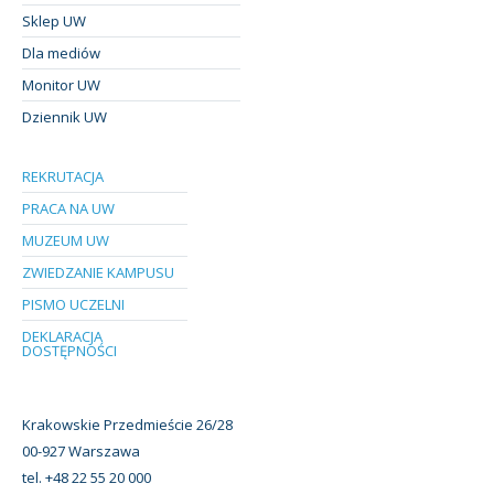
Sklep UW
Dla mediów
Monitor UW
Dziennik UW
REKRUTACJA
PRACA NA UW
MUZEUM UW
ZWIEDZANIE KAMPUSU
PISMO UCZELNI
DEKLARACJA
DOSTĘPNOŚCI
Krakowskie Przedmieście 26/28
00-927 Warszawa
tel. +48 22 55 20 000