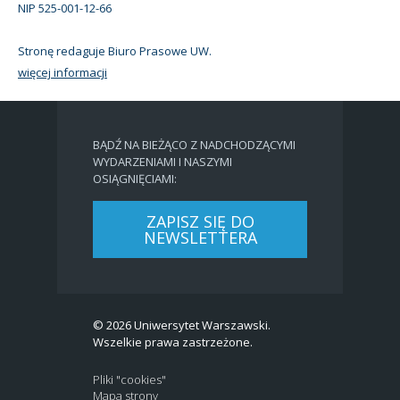
NIP 525-001-12-66
Stronę redaguje Biuro Prasowe UW.
więcej informacji
BĄDŹ NA BIEŻĄCO Z NADCHODZĄCYMI
WYDARZENIAMI I NASZYMI
OSIĄGNIĘCIAMI:
ZAPISZ SIĘ DO
NEWSLETTERA
© 2026 Uniwersytet Warszawski.
Wszelkie prawa zastrzeżone.
Pliki "cookies"
Mapa strony