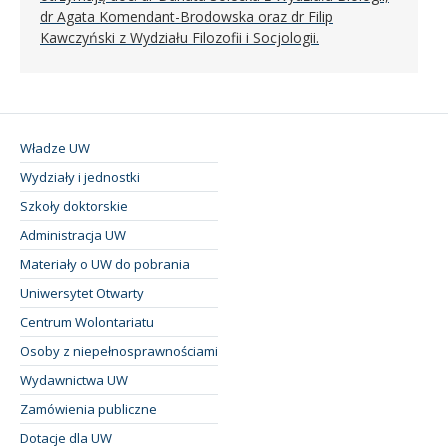
dr Agata Komendant-Brodowska oraz dr Filip
Kawczyński z Wydziału Filozofii i Socjologii.
Władze UW
Wydziały i jednostki
Szkoły doktorskie
Administracja UW
Materiały o UW do pobrania
Uniwersytet Otwarty
Centrum Wolontariatu
Osoby z niepełnosprawnościami
Wydawnictwa UW
Zamówienia publiczne
Dotacje dla UW