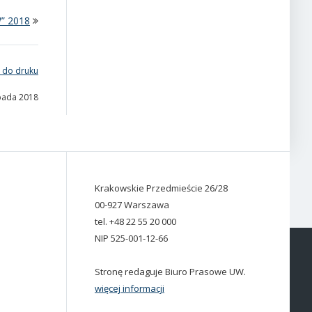
W” 2018
 do druku
opada 2018
Krakowskie Przedmieście 26/28
00-927 Warszawa
tel. +48 22 55 20 000
NIP 525-001-12-66
Stronę redaguje Biuro Prasowe UW.
więcej informacji