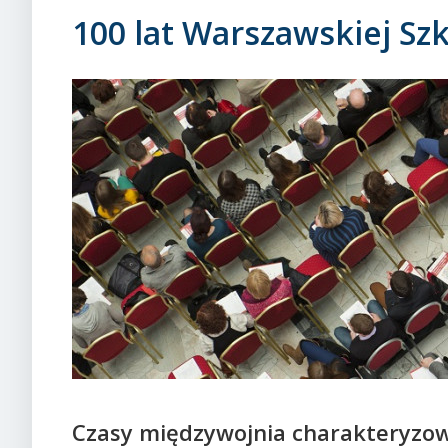
100 lat Warszawskiej S
Czasy międzywojnia charakteryzow