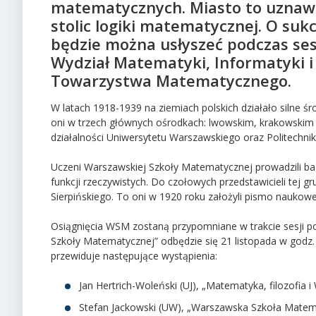
matematycznych. Miasto to uznaw
stolic logiki matematycznej. O su
będzie można usłyszeć podczas se
Wydział Matematyki, Informatyki i
Towarzystwa Matematycznego.
W latach 1918-1939 na ziemiach polskich działało silne 
oni w trzech głównych ośrodkach: lwowskim, krakowskim
działalności Uniwersytetu Warszawskiego oraz Politechnik
Uczeni Warszawskiej Szkoły Matematycznej prowadzili bad
funkcji rzeczywistych. Do czołowych przedstawicieli tej 
Sierpińskiego. To oni w 1920 roku założyli pismo nauko
Osiągnięcia WSM zostaną przypomniane w trakcie sesji 
Szkoły Matematycznej” odbędzie się 21 listopada w godz. 
przewiduje następujące wystąpienia:
Jan Hertrich-Woleński (UJ), „Matematyka, filozofia 
Stefan Jackowski (UW), „Warszawska Szkoła Matem