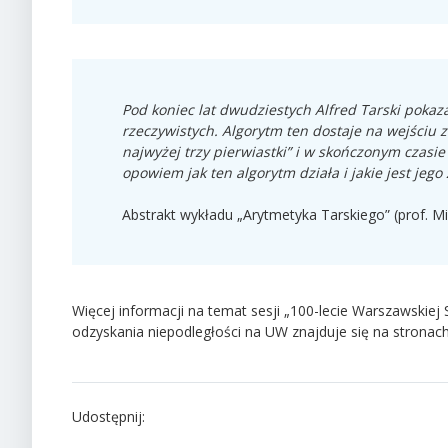
Pod koniec lat dwudziestych Alfred Tarski pokaza
rzeczywistych. Algorytm ten dostaje na wejściu z
najwyżej trzy pierwiastki” i w skończonym czasi
opowiem jak ten algorytm działa i jakie jest jeg
Abstrakt wykładu „Arytmetyka Tarskiego” (prof. M
Więcej informacji na temat sesji „100-lecie Warszawski
odzyskania niepodległości na UW znajduje się na stronac
Udostępnij: