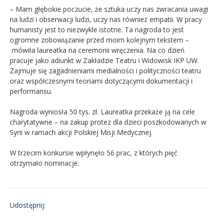
– Mam głębokie poczucie, że sztuka uczy nas zwracania uwagi
na ludzi i obserwacji ludzi, uczy nas również empatii. W pracy
humanisty jest to niezwykle istotne. Ta nagroda to jest
ogromne zobowiązanie przed moim kolejnym tekstem –
mówiła laureatka na ceremonii wręczenia. Na co dzień
pracuje jako adiunkt w Zakładzie Teatru i Widowisk IKP UW.
Zajmuje się zagadnieniami medialności i polityczności teatru
oraz współczesnymi teoriami dotyczącymi dokumentacji i
performansu.
Nagroda wyniosła 50 tys. zł. Laureatka przekaże ją na cele
charytatywne – na zakup protez dla dzieci poszkodowanych w
Syrii w ramach akcji Polskiej Misji Medycznej.
W trzecim konkursie wpłynęło 56 prac, z których pięć
otrzymało nominacje.
Udostępnij: