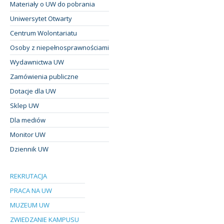
Materiały o UW do pobrania
Uniwersytet Otwarty
Centrum Wolontariatu
Osoby z niepełnosprawnościami
Wydawnictwa UW
Zamówienia publiczne
Dotacje dla UW
Sklep UW
Dla mediów
Monitor UW
Dziennik UW
REKRUTACJA
PRACA NA UW
MUZEUM UW
ZWIEDZANIE KAMPUSU