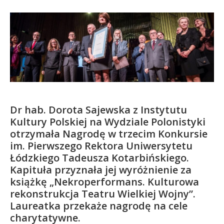
Kandydat
Absolwent
Dr hab. Dorota Sajewska z Instytutu
Kultury Polskiej na Wydziale Polonistyki
otrzymała Nagrodę w trzecim Konkursie
im. Pierwszego Rektora Uniwersytetu
Łódzkiego Tadeusza Kotarbińskiego.
Kapituła przyznała jej wyróżnienie za
książkę „Nekroperformans. Kulturowa
rekonstrukcja Teatru Wielkiej Wojny”.
Laureatka przekaże nagrodę na cele
charytatywne.