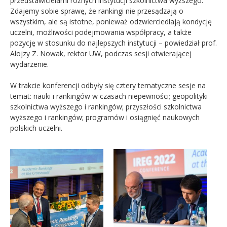
przedstawicielami różnych instytucji szkolnictwa wyższego.
Zdajemy sobie sprawę, że rankingi nie przesądzają o
wszystkim, ale są istotne, ponieważ odzwierciedlają kondycję
uczelni, możliwości podejmowania współpracy, a także
pozycję w stosunku do najlepszych instytucji – powiedział prof.
Alojzy Z. Nowak, rektor UW, podczas sesji otwierającej
wydarzenie.
W trakcie konferencji odbyły się cztery tematyczne sesje na
temat: nauki i rankingów w czasach niepewności; geopolityki
szkolnictwa wyższego i rankingów; przyszłości szkolnictwa
wyższego i rankingów; programów i osiągnięć naukowych
polskich uczelni.