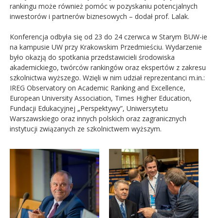
rankingu może również pomóc w pozyskaniu potencjalnych
inwestorów i partnerów biznesowych – dodał prof. Lalak.
Konferencja odbyła się od 23 do 24 czerwca w Starym BUW-ie
na kampusie UW przy Krakowskim Przedmieściu. Wydarzenie
było okazją do spotkania przedstawicieli środowiska
akademickiego, twórców rankingów oraz ekspertów z zakresu
szkolnictwa wyższego. Wzięli w nim udział reprezentanci m.in.:
IREG Observatory on Academic Ranking and Excellence,
European University Association, Times Higher Education,
Fundacji Edukacyjnej „Perspektywy”, Uniwersytetu
Warszawskiego oraz innych polskich oraz zagranicznych
instytucji związanych ze szkolnictwem wyższym.