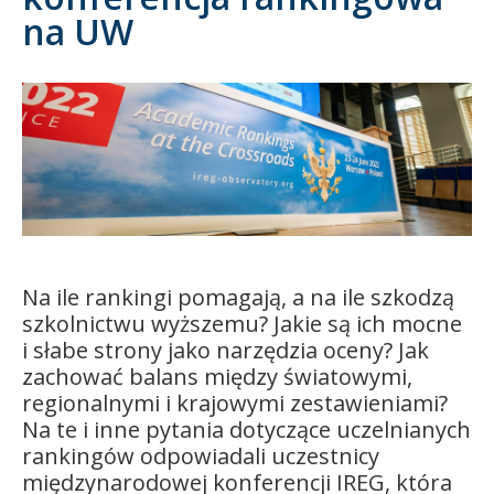
na UW
Kandydat
Absolwent
Na ile rankingi pomagają, a na ile szkodzą
szkolnictwu wyższemu? Jakie są ich mocne
i słabe strony jako narzędzia oceny? Jak
zachować balans między światowymi,
regionalnymi i krajowymi zestawieniami?
Na te i inne pytania dotyczące uczelnianych
rankingów odpowiadali uczestnicy
międzynarodowej konferencji IREG, która