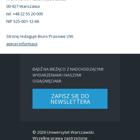
00-927 Warszawa
tel. +48 22 55 20 000
NIP 525-001-12-66
Stronę redaguje Biuro Prasowe UW.
więcej informacji
BĄDŹ NA BIEŻĄCO Z NADCHODZĄCYMI
WYDARZENIAMI I NASZYMI
OSIĄGNIĘCIAMI:
ZAPISZ SIĘ DO
NEWSLETTERA
© 2026 Uniwersytet Warszawski.
Wszelkie prawa zastrzeżone.