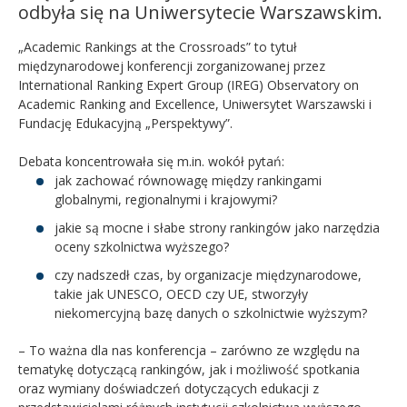
odbyła się na Uniwersytecie Warszawskim.
„Academic Rankings at the Crossroads” to tytuł
międzynarodowej konferencji zorganizowanej przez
International Ranking Expert Group (IREG) Observatory on
Academic Ranking and Excellence, Uniwersytet Warszawski i
Fundację Edukacyjną „Perspektywy”.
Debata koncentrowała się m.in. wokół pytań:
jak zachować równowagę między rankingami
globalnymi, regionalnymi i krajowymi?
jakie są mocne i słabe strony rankingów jako narzędzia
oceny szkolnictwa wyższego?
czy nadszedł czas, by organizacje międzynarodowe,
takie jak UNESCO, OECD czy UE, stworzyły
niekomercyjną bazę danych o szkolnictwie wyższym?
– To ważna dla nas konferencja – zarówno ze względu na
tematykę dotyczącą rankingów, jak i możliwość spotkania
oraz wymiany doświadczeń dotyczących edukacji z