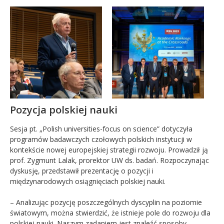
Pozycja polskiej nauki
Sesja pt. „Polish universities-focus on science” dotyczyła
programów badawczych czołowych polskich instytucji w
kontekście nowej europejskiej strategii rozwoju. Prowadził ją
prof. Zygmunt Lalak, prorektor UW ds. badań. Rozpoczynając
dyskusję, przedstawił prezentację o pozycji i
międzynarodowych osiągnięciach polskiej nauki.
– Analizując pozycję poszczególnych dyscyplin na poziomie
światowym, można stwierdzić, że istnieje pole do rozwoju dla
polskiej nauki. Naszym zadaniem jest znaleźć sposoby