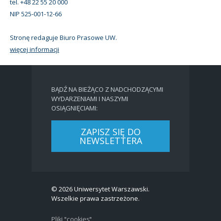
tel. +48 22 55 20 000
NIP 525-001-12-66
Stronę redaguje Biuro Prasowe UW.
więcej informacji
BĄDŹ NA BIEŻĄCO Z NADCHODZĄCYMI
WYDARZENIAMI I NASZYMI
OSIĄGNIĘCIAMI:
ZAPISZ SIĘ DO
NEWSLETTERA
© 2026 Uniwersytet Warszawski.
Wszelkie prawa zastrzeżone.
Pliki "cookies"