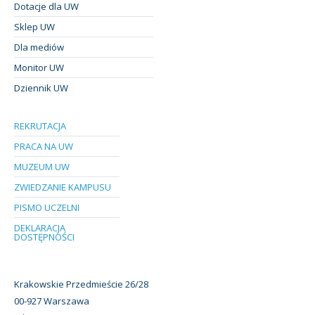
Dotacje dla UW
Sklep UW
Dla mediów
Monitor UW
Dziennik UW
REKRUTACJA
PRACA NA UW
MUZEUM UW
ZWIEDZANIE KAMPUSU
PISMO UCZELNI
DEKLARACJA
DOSTĘPNOŚCI
Krakowskie Przedmieście 26/28
00-927 Warszawa