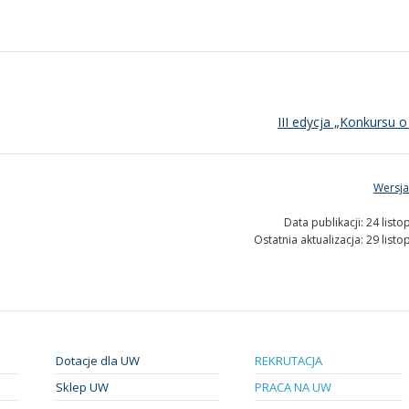
III edycja „Konkursu o
Wersja
Data publikacji: 24 list
Ostatnia aktualizacja: 29 list
Dotacje dla UW
REKRUTACJA
Sklep UW
PRACA NA UW