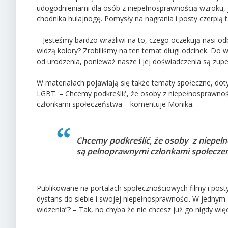
udogodnieniami dla osób z niepełnosprawnością wzroku, j
chodnika hulajnogę. Pomysły na nagrania i posty czerpią 
– Jesteśmy bardzo wrażliwi na to, czego oczekują nasi odb
widzą kolory? Zrobiliśmy na ten temat długi odcinek. Do 
od urodzenia, ponieważ nasze i jej doświadczenia są zup
W materiałach pojawiają się także tematy społeczne, doty
LGBT. – Chcemy podkreślić, że osoby z niepełnosprawnoś
członkami społeczeństwa – komentuje Monika.
Chcemy podkreślić, że osoby
z niepeł
są
pełnoprawnymi członkami społecze
Publikowane na portalach społecznościowych filmy i post
dystans do siebie i swojej niepełnosprawności. W jedny
widzenia”? – Tak, no chyba że nie chcesz już go nigdy wi