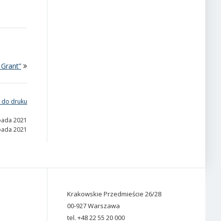
 Grant”
 do druku
opada 2021
opada 2021
Krakowskie Przedmieście 26/28
00-927 Warszawa
tel. +48 22 55 20 000