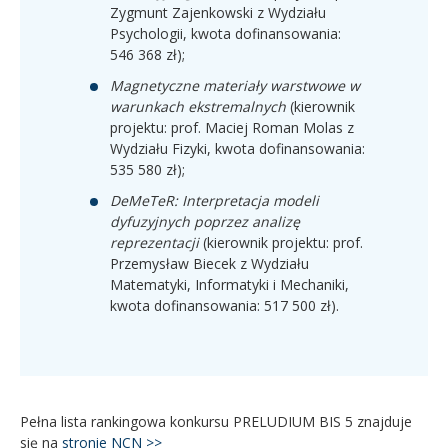
Zygmunt Zajenkowski z Wydziału
Psychologii, kwota dofinansowania:
546 368 zł);
Magnetyczne materiały warstwowe w
warunkach ekstremalnych
(kierownik
projektu: prof. Maciej Roman Molas z
Wydziału Fizyki, kwota dofinansowania:
535 580 zł);
DeMeTeR: Interpretacja modeli
dyfuzyjnych poprzez analizę
reprezentacji
(kierownik projektu: prof.
Przemysław Biecek z Wydziału
Matematyki, Informatyki i Mechaniki,
kwota dofinansowania: 517 500 zł).
Pełna lista rankingowa konkursu PRELUDIUM BIS 5 znajduje
się na
stronie NCN >>