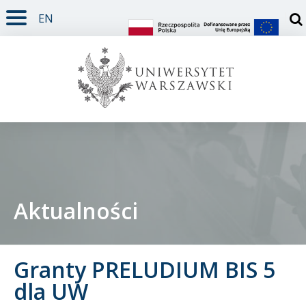
EN
TREŚĆ STRONY
MENU GŁÓWNE
WYSZUKIWARKA
SOCIAL MEDIA
STOPKA STRONY
Otw
Aktualności
Student
Granty PRELUDIUM BIS 5
Doktorant
dla UW
Pracownik