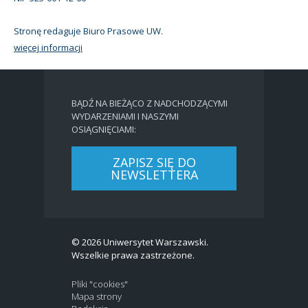
Stronę redaguje Biuro Prasowe UW.
więcej informacji
BĄDŹ NA BIEŻĄCO Z NADCHODZĄCYMI
WYDARZENIAMI I NASZYMI
OSIĄGNIĘCIAMI:
ZAPISZ SIĘ DO
NEWSLETTERA
© 2026 Uniwersytet Warszawski.
Wszelkie prawa zastrzeżone.
Pliki "cookies"
Mapa strony