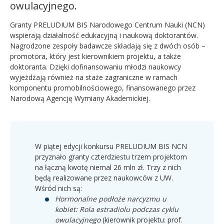
owulacyjnego.
Granty PRELUDIUM BIS Narodowego Centrum Nauki (NCN)
wspierają działalność edukacyjną i naukową doktorantów.
Nagrodzone zespoły badawcze składają się z dwóch osób –
promotora, który jest kierownikiem projektu, a także
doktoranta. Dzięki dofinansowaniu młodzi naukowcy
wyjeżdżają również na staże zagraniczne w ramach
komponentu promobilnościowego, finansowanego przez
Narodową Agencję Wymiany Akademickiej.
W piątej edycji konkursu PRELUDIUM BIS NCN
przyznało granty czterdziestu trzem projektom
na łączną kwotę niemal 26 mln zł. Trzy z nich
będą realizowane przez naukowców z UW.
Wśród nich są:
Hormonalne podłoże narcyzmu u
kobiet: Rola estradiolu podczas cyklu
owulacyjnego
(kierownik projektu: prof.