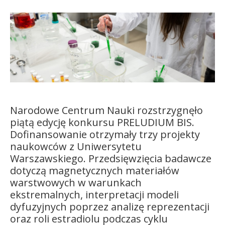
Kandydat
Absolwent
Narodowe Centrum Nauki rozstrzygnęło
piątą edycję konkursu PRELUDIUM BIS.
Dofinansowanie otrzymały trzy projekty
naukowców z Uniwersytetu
Warszawskiego. Przedsięwzięcia badawcze
dotyczą magnetycznych materiałów
warstwowych w warunkach
ekstremalnych, interpretacji modeli
dyfuzyjnych poprzez analizę reprezentacji
oraz roli estradiolu podczas cyklu