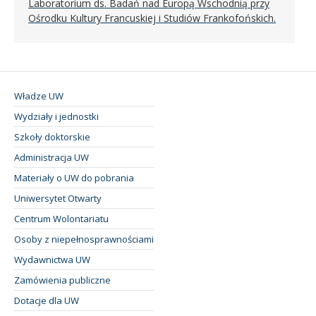
Laboratorium ds. Badań nad Europą Wschodnią przy
Ośrodku Kultury Francuskiej i Studiów Frankofońskich.
Władze UW
Wydziały i jednostki
Szkoły doktorskie
Administracja UW
Materiały o UW do pobrania
Uniwersytet Otwarty
Centrum Wolontariatu
Osoby z niepełnosprawnościami
Wydawnictwa UW
Zamówienia publiczne
Dotacje dla UW