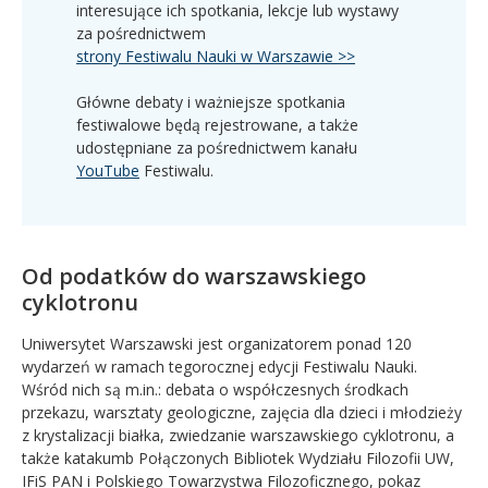
interesujące ich spotkania, lekcje lub wystawy
za pośrednictwem
strony Festiwalu Nauki w Warszawie >>
Główne debaty i ważniejsze spotkania
festiwalowe będą rejestrowane, a także
udostępniane za pośrednictwem kanału
YouTube
Festiwalu.
Od podatków do warszawskiego
cyklotronu
Uniwersytet Warszawski jest organizatorem ponad 120
wydarzeń w ramach tegorocznej edycji Festiwalu Nauki.
Wśród nich są m.in.: debata o współczesnych środkach
przekazu, warsztaty geologiczne, zajęcia dla dzieci i młodzieży
z krystalizacji białka, zwiedzanie warszawskiego cyklotronu, a
także katakumb Połączonych Bibliotek Wydziału Filozofii UW,
IFiS PAN i Polskiego Towarzystwa Filozoficznego, pokaz