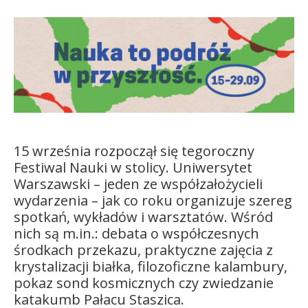
Kandydat
Absolwent
15 września rozpoczął się tegoroczny
Festiwal Nauki w stolicy. Uniwersytet
Warszawski – jeden ze współzałożycieli
wydarzenia – jak co roku organizuje szereg
spotkań, wykładów i warsztatów. Wśród
nich są m.in.: debata o współczesnych
środkach przekazu, praktyczne zajęcia z
krystalizacji białka, filozoficzne kalambury,
pokaz sond kosmicznych czy zwiedzanie
katakumb Pałacu Staszica.