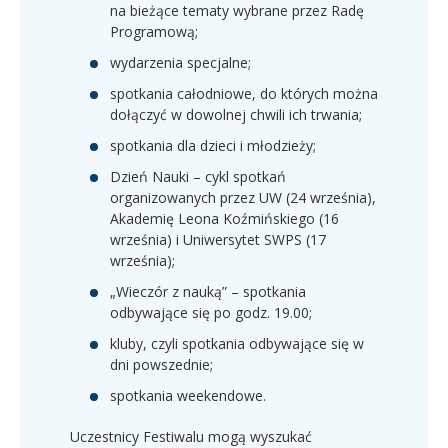
na bieżące tematy wybrane przez Radę
Programową;
wydarzenia specjalne;
spotkania całodniowe, do których można
dołączyć w dowolnej chwili ich trwania;
spotkania dla dzieci i młodzieży;
Dzień Nauki – cykl spotkań
organizowanych przez UW (24 września),
Akademię Leona Koźmińskiego (16
września) i Uniwersytet SWPS (17
września);
„Wieczór z nauką” – spotkania
odbywające się po godz. 19.00;
kluby, czyli spotkania odbywające się w
dni powszednie;
spotkania weekendowe.
Uczestnicy Festiwalu mogą wyszukać