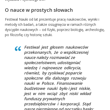
O nauce w prostych słowach
Festiwal Nauki od lat prezentuje pracę naukowców, wyniki i
metody ich badań, a także osiągnięcia w ramach różnych
dyscyplin naukowych – od fizyki, poprzez biologię, archeologię,
po filozofię czy historię sztuki.
Festiwal jest głosem naukowców
przekonanych, że o współczesnej
nauce należy rozmawiać ze
społeczeństwem, udostępniać
wiedzę i najnowsze odkrycia,
również, by zyskiwać poparcie
społeczne dla dalszego rozwoju
nauki w Polsce. Finansowanie
budżetowe nauki było i jest niskie,
jest w nim wciąż zbyt niski wkład
funduszy prywatnych
przedsiębiorców i korporacji. Stąd
nasze niezmienne od początku hasło: