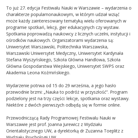
To już 27. edycja Festiwalu Nauki w Warszawie – wydarzenia o
charakterze popularnonaukowym, w którym udział wziąć
może każdy zainteresowany tematyką wielu oferowanych w
programie spotkań, lekcji, gier edukacyjnych czy wystaw.
Spotkania poprowadzą naukowcy z licznych uczelni, instytucji i
ośrodków naukowych. Organizatorami wydarzenia są:
Uniwersytet Warszawski, Politechnika Warszawska,
Warszawski Uniwersytet Medyczny, Uniwersytet Kardynała
Stefana Wyszyńskiego, Szkoła Główna Handlowa, Szkoła
Główna Gospodarstwa Wiejskiego, Uniwersytet SWPS oraz
Akademia Leona Koźmińskiego.
Wydarzenie potrwa od 15 do 29 września, a jego hasło
przewodnie brzmi: „Nauka to podróż w przyszłość”. Program
podzielony jest na trzy części: lekcje, spotkania oraz wystawy.
Niektóre z dwóch pierwszych odbędą się w formie online.
Przewodniczącą Rady Programowej Festiwalu Nauki w
Warszawie jest prof. Joanna Jurewicz z Wydziału
Orientalistycznego UW, a dyrektorką dr Zuzanna Toeplitz z
Wydziału Psychologii UW.