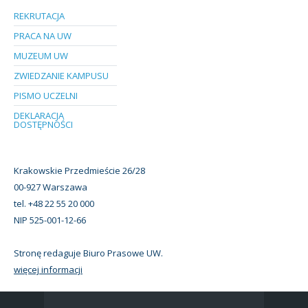
REKRUTACJA
PRACA NA UW
MUZEUM UW
ZWIEDZANIE KAMPUSU
PISMO UCZELNI
DEKLARACJA
DOSTĘPNOŚCI
Krakowskie Przedmieście 26/28
00-927 Warszawa
tel. +48 22 55 20 000
NIP 525-001-12-66
Stronę redaguje Biuro Prasowe UW.
więcej informacji