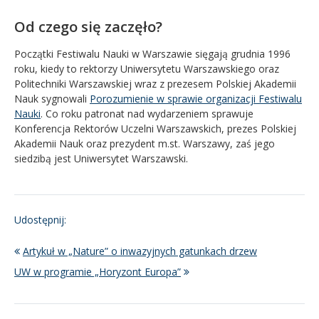
Od czego się zaczęło?
Początki Festiwalu Nauki w Warszawie sięgają grudnia 1996
roku, kiedy to rektorzy Uniwersytetu Warszawskiego oraz
Politechniki Warszawskiej wraz z prezesem Polskiej Akademii
Nauk sygnowali
Porozumienie w sprawie organizacji Festiwalu
Nauki
. Co roku patronat nad wydarzeniem sprawuje
Konferencja Rektorów Uczelni Warszawskich, prezes Polskiej
Akademii Nauk oraz prezydent m.st. Warszawy, zaś jego
siedzibą jest Uniwersytet Warszawski.
Udostępnij:
Artykuł w „Nature” o inwazyjnych gatunkach drzew
UW w programie „Horyzont Europa”