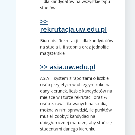
– dla kandydatów na wszystkie typu
studiów
>>
rekrutacja.uw.edu.pl
Biuro ds. Rekrutacji – dla kandydatów
na studia I, II stopnia oraz jednolite
magisterskie
>> asia.uw.edu.pl
ASIA – system z raportami o liczbie
osób przyjętych w ubiegłym roku na
dany kierunek, liczbie kandydatów na
miejsce w I turze rekrutacji oraz %
osób zakwalifikowanych na studia;
można w nim sprawdzić, ile punktów
musieli zdobyć kandydaci na
ubiegłorocznej maturze, aby stać się
studentami danego kierunku