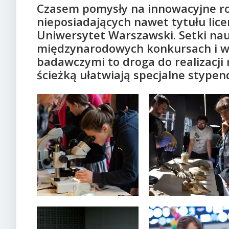
Czasem pomysły na innowacyjne roz
nieposiadających nawet tytułu lice
Uniwersytet Warszawski. Setki na
międzynarodowych konkursach i w
badawczymi to droga do realizacji
ścieżką ułatwiają specjalne stypend