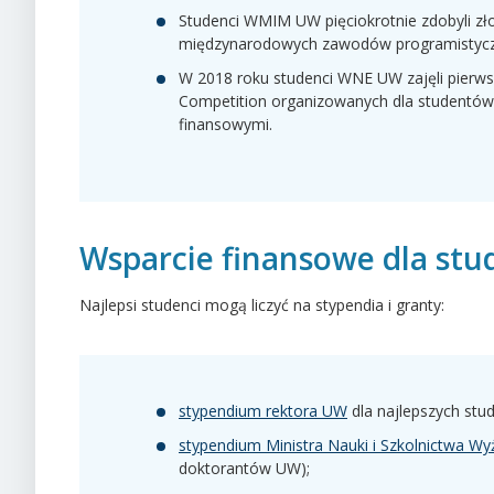
Studenci WMIM UW pięciokrotnie zdobyli zł
międzynarodowych zawodów programistyc
W 2018 roku studenci WNE UW zajęli pier
Competition organizowanych dla studentów
finansowymi.
Wsparcie finansowe dla st
Najlepsi studenci mogą liczyć na stypendia i granty:
stypendium rektora UW
dla najlepszych stu
stypendium Ministra Nauki i Szkolnictwa W
doktorantów UW);