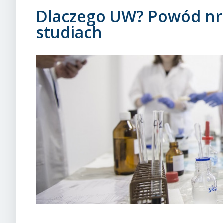
Dlaczego UW? Powód nr 
studiach