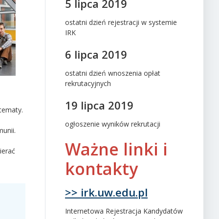
5 lipca 2019
ostatni dzień rejestracji w systemie
IRK
6 lipca 2019
ostatni dzień wnoszenia opłat
rekrutacyjnych
19 lipca 2019
tematy.
ogłoszenie wyników rekrutacji
unii.
Ważne linki i
ierać
kontakty
>> irk.uw.edu.pl
Internetowa Rejestracja Kandydatów