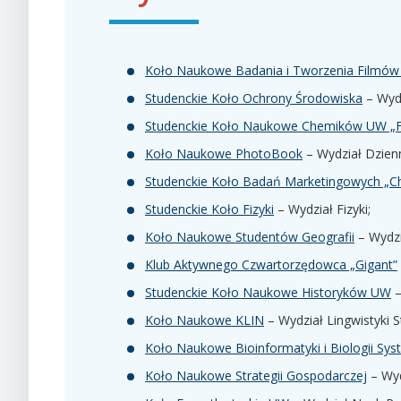
Koło Naukowe Badania i Tworzenia Filmów 
Studenckie Koło Ochrony Środowiska
– Wydz
Studenckie Koło Naukowe Chemików UW „Fu
Koło Naukowe PhotoBook
– Wydział Dzienni
Studenckie Koło Badań Marketingowych „Ch
Studenckie Koło Fizyki
– Wydział Fizyki;
Koło Naukowe Studentów Geografii
– Wydzi
Klub Aktywnego Czwartorzędowca „Gigant”
Studenckie Koło Naukowe Historyków UW
–
Koło Naukowe KLIN
– Wydział Lingwistyki 
Koło Naukowe Bioinformatyki i Biologii Sy
Koło Naukowe Strategii Gospodarczej
– Wyd