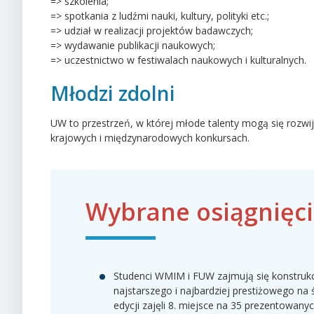
=> szkolenia;
=> spotkania z ludźmi nauki, kultury, polityki etc.;
=> udział w realizacji projektów badawczych;
=> wydawanie publikacji naukowych;
=> uczestnictwo w festiwalach naukowych i kulturalnych.
Młodzi zdolni
UW to przestrzeń, w której młode talenty mogą się rozw
krajowych i międzynarodowych konkursach.
Wybrane osiągnięc
Studenci WMIM i FUW zajmują się konstrukcj
najstarszego i najbardziej prestiżowego na 
edycji zajęli 8. miejsce na 35 prezentowan