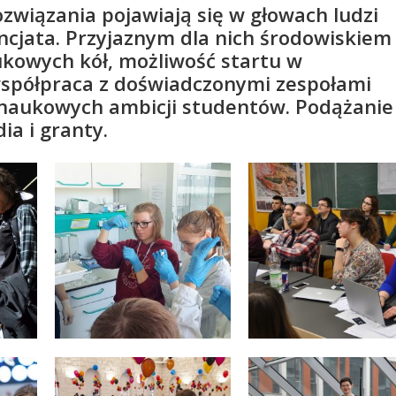
wiązania pojawiają się w głowach ludzi
ncjata. Przyjaznym dla nich środowiskiem 
ukowych kół, możliwość startu w
spółpraca z doświadczonymi zespołami
 naukowych ambicji studentów. Podążanie
ia i granty.