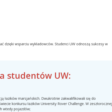
ijać dzięki wsparciu wykładowców. Studenci UW odnoszą sukcesy w
ia studentów UW:
ą łazików marsjańskich. Dwukrotnie zakwalifikowali się do
świecie konkursu łazików University Rover Challenge. W zeszłoroczne
ych wtedy pojazdów;