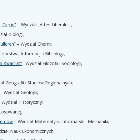
„Cięcie”
– Wydział „Artes Liberales”;
iał Biologii;
lleren”
– Wydział Chemii;
karstwa, Informacji i Bibliologii;
i Kwadrat”
– Wydział Filozofii i Socjologii;
ał Geografii i Studiów Regionalnych;
– Wydział Geologii;
 Wydział Historyczny;
Stosowanej;
stemów
– Wydział Matematyki, Informatyki i Mechaniki;
ział Nauk Ekonomicznych;