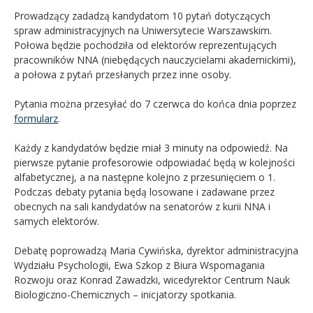
Prowadzący zadadzą kandydatom 10 pytań dotyczących
spraw administracyjnych na Uniwersytecie Warszawskim.
Połowa będzie pochodziła od elektorów reprezentujących
pracowników NNA (niebędących nauczycielami akademickimi),
a połowa z pytań przesłanych przez inne osoby.
Pytania można przesyłać do 7 czerwca do końca dnia poprzez
formularz
.
Każdy z kandydatów będzie miał 3 minuty na odpowiedź. Na
pierwsze pytanie profesorowie odpowiadać będą w kolejności
alfabetycznej, a na następne kolejno z przesunięciem o 1.
Podczas debaty pytania będą losowane i zadawane przez
obecnych na sali kandydatów na senatorów z kurii NNA i
samych elektorów.
Debatę poprowadzą Maria Cywińska, dyrektor administracyjna
Wydziału Psychologii, Ewa Szkop z Biura Wspomagania
Rozwoju oraz Konrad Zawadzki, wicedyrektor Centrum Nauk
Biologiczno-Chemicznych – inicjatorzy spotkania.