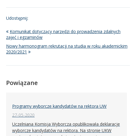
Udostępnij:
Komunikat dotyczący narzędzi do prowadzenia zdalnych
zajęć i egzaminów
Nowy harmonogram rekrutacji na studia w roku akademickim
2020/2021
Powiązane
Programy wyborcze kandydatów na rektora UW
27-05-2020
Uczelniana Komisja Wyborcza opublikowała deklaracje
wyborcze kandydatów na rektora. Na stronie UKW