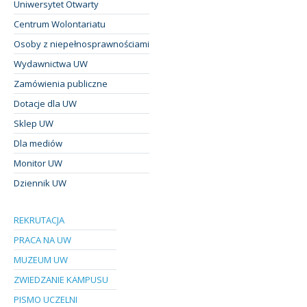
Uniwersytet Otwarty
Centrum Wolontariatu
Osoby z niepełnosprawnościami
Wydawnictwa UW
Zamówienia publiczne
Dotacje dla UW
Sklep UW
Dla mediów
Monitor UW
Dziennik UW
REKRUTACJA
PRACA NA UW
MUZEUM UW
ZWIEDZANIE KAMPUSU
PISMO UCZELNI