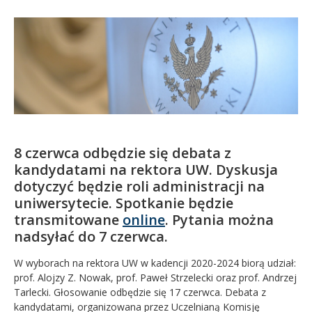
Kandydat
Absolwent
8 czerwca odbędzie się debata z
kandydatami na rektora UW. Dyskusja
dotyczyć będzie roli administracji na
uniwersytecie. Spotkanie będzie
transmitowane
online
. Pytania można
nadsyłać do 7 czerwca.
W wyborach na rektora UW w kadencji 2020-2024 biorą udział:
prof. Alojzy Z. Nowak, prof. Paweł Strzelecki oraz prof. Andrzej
Tarlecki. Głosowanie odbędzie się 17 czerwca. Debata z
kandydatami, organizowana przez Uczelnianą Komisję