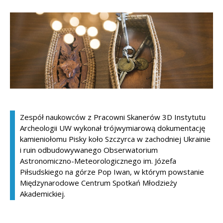
Kandydat
Absolwent
Zespół naukowców z Pracowni Skanerów 3D Instytutu
Archeologii UW wykonał trójwymiarową dokumentację
kamieniołomu Pisky koło Szczyrca w zachodniej Ukrainie
i ruin odbudowywanego Obserwatorium
Astronomiczno-Meteorologicznego im. Józefa
Piłsudskiego na górze Pop Iwan, w którym powstanie
Międzynarodowe Centrum Spotkań Młodzieży
Akademickiej.