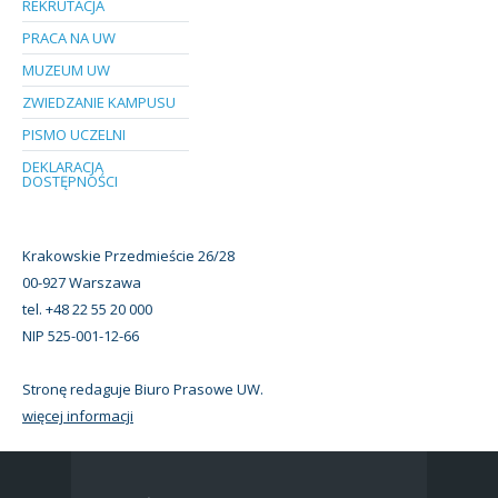
REKRUTACJA
PRACA NA UW
MUZEUM UW
ZWIEDZANIE KAMPUSU
PISMO UCZELNI
DEKLARACJA
DOSTĘPNOŚCI
Krakowskie Przedmieście 26/28
00-927 Warszawa
tel. +48 22 55 20 000
NIP 525-001-12-66
Stronę redaguje Biuro Prasowe UW.
więcej informacji