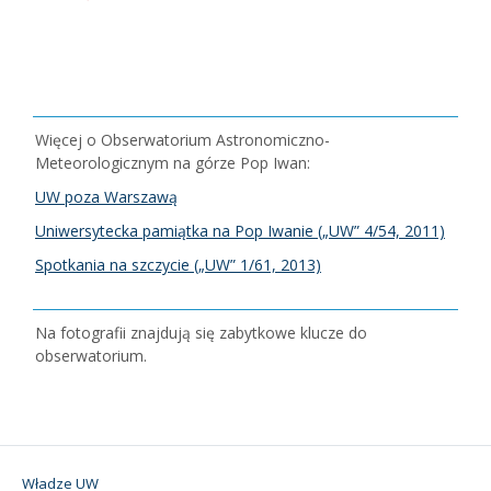
Więcej o Obserwatorium Astronomiczno-
Meteorologicznym na górze Pop Iwan:
UW poza Warszawą
Uniwersytecka pamiątka na Pop Iwanie („UW” 4/54, 2011)
Spotkania na szczycie („UW” 1/61, 2013)
Na fotografii znajdują się zabytkowe klucze do
obserwatorium.
Władze UW