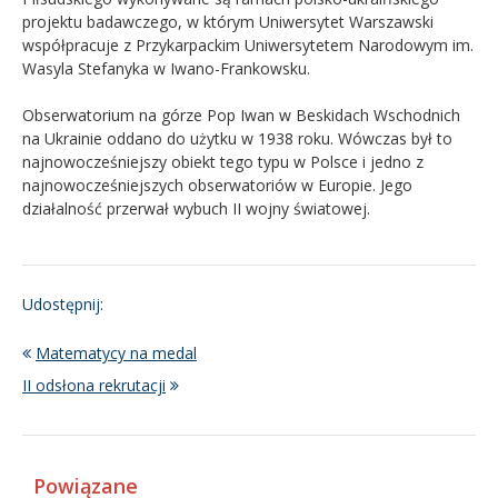
projektu badawczego, w którym Uniwersytet Warszawski
współpracuje z Przykarpackim Uniwersytetem Narodowym im.
Wasyla Stefanyka w Iwano-Frankowsku.
Obserwatorium na górze Pop Iwan w Beskidach Wschodnich
na Ukrainie oddano do użytku w 1938 roku. Wówczas był to
najnowocześniejszy obiekt tego typu w Polsce i jedno z
najnowocześniejszych obserwatoriów w Europie. Jego
działalność przerwał wybuch II wojny światowej.
Udostępnij:
Matematycy na medal
II odsłona rekrutacji
Powiązane