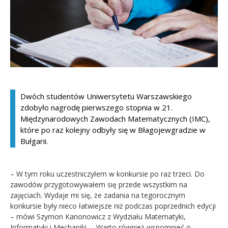
Kandydat
Absolwent
Dwóch studentów Uniwersytetu Warszawskiego
zdobyło nagrodę pierwszego stopnia w 21.
Międzynarodowych Zawodach Matematycznych (IMC),
które po raz kolejny odbyły się w Błagojewgradzie w
Bułgarii.
– W tym roku uczestniczyłem w konkursie po raz trzeci. Do
zawodów przygotowywałem się przede wszystkim na
zajęciach. Wydaje mi się, że zadania na tegorocznym
konkursie były nieco łatwiejsze niż podczas poprzednich edycji
– mówi Szymon Kanonowicz z Wydziału Matematyki,
Informatyki i Mechaniki. – Warto również wspomnieć o