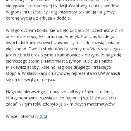
nietypowej konkursowej tradycji. Ostatniego dnia zawodów
nagrodzeni uczestnicy i organizatorzy zakładają na głowy
koronę wyciętą z arbuza – dodaje.
W tegorocznym konkursie wzięło udział 324 uczestników z 73
uczelni z Europy, Azji oraz obu Ameryk. Podczas każdego z
dwóch dni konkursowych zawodnicy mieli do rozwiązania po
pięć zadań. Dwóch studentów Uniwersytetu Warszawskiego –
Jakub Koncki oraz Szymon Kanonowicz – otrzymało nagrodę
pierwszego stopnia. Natomiast Szymon Kubicius i Michał
Miśkiewicz zdobyli kolejno nagrodę drugiego i trzeciego
stopnia. W klasyfikacji drużynowej reprezentanci UW znaleźli
się na dziewiątym miejscu.
Nagrodą pierwszego stopnia zostali wyróżnieni studenci,
którzy poprawnie rozwiązali co najmniej sześć z dziesięciu
zadań. W tym roku zdobyło ją 67 młodych matematyków.
Więcej informacji
tutaj
.