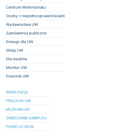
Centrum Wolontariatu
Osoby z niepełnosprawnościami
Wydawnictwa UW
Zamówienia publiczne
Dotacje dla UW
Sklep UW
Dla mediów
Monitor UW
Dziennik UW
REKRUTACJA
PRACA NA UW
MUZEUM UW
ZWIEDZANIE KAMPUSU
PISMO UCZELNI