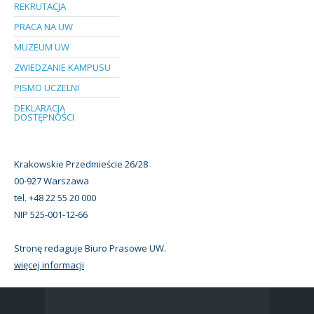
REKRUTACJA
PRACA NA UW
MUZEUM UW
ZWIEDZANIE KAMPUSU
PISMO UCZELNI
DEKLARACJA
DOSTĘPNOŚCI
Krakowskie Przedmieście 26/28
00-927 Warszawa
tel. +48 22 55 20 000
NIP 525-001-12-66
Stronę redaguje Biuro Prasowe UW.
więcej informacji