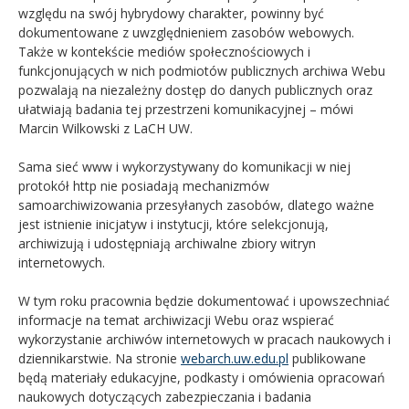
względu na swój hybrydowy charakter, powinny być
dokumentowane z uwzględnieniem zasobów webowych.
Także w kontekście mediów społecznościowych i
funkcjonujących w nich podmiotów publicznych archiwa Webu
pozwalają na niezależny dostęp do danych publicznych oraz
ułatwiają badania tej przestrzeni komunikacyjnej – mówi
Marcin Wilkowski z LaCH UW.
Sama sieć www i wykorzystywany do komunikacji w niej
protokół http nie posiadają mechanizmów
samoarchiwizowania przesyłanych zasobów, dlatego ważne
jest istnienie inicjatyw i instytucji, które selekcjonują,
archiwizują i udostępniają archiwalne zbiory witryn
internetowych.
W tym roku pracownia będzie dokumentować i upowszechniać
informacje na temat archiwizacji Webu oraz wspierać
wykorzystanie archiwów internetowych w pracach naukowych i
dziennikarstwie. Na stronie
webarch.uw.edu.pl
publikowane
będą materiały edukacyjne, podkasty i omówienia opracowań
naukowych dotyczących zabezpieczania i badania