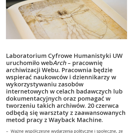
Kandydat
Absolwent
Laboratorium Cyfrowe Humanistyki UW
uruchomiło web
Arch
– pracownię
archiwizacji Webu. Pracownia będzie
wspierać naukowców i dziennikarzy w
wykorzystywaniu zasobów
internetowych w celach badawczych lub
dokumentacyjnych oraz pomagać w
tworzeniu takich archiwów. 20 czerwca
odbędą się warsztaty z zaawansowanych
metod pracy z Wayback Machine.
– Ważne współczesne wydarzenia polityczne i społeczne, ze