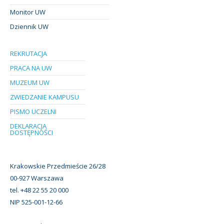
Monitor UW
Dziennik UW
REKRUTACJA
PRACA NA UW
MUZEUM UW
ZWIEDZANIE KAMPUSU
PISMO UCZELNI
DEKLARACJA
DOSTĘPNOŚCI
Krakowskie Przedmieście 26/28
00-927 Warszawa
tel. +48 22 55 20 000
NIP 525-001-12-66