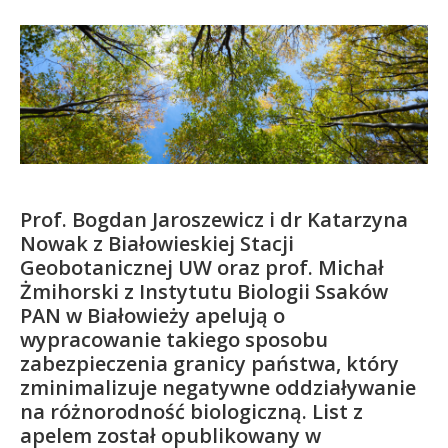
Kandydat
Absolwent
Prof. Bogdan Jaroszewicz i dr Katarzyna
Nowak z Białowieskiej Stacji
Geobotanicznej UW oraz prof. Michał
Żmihorski z Instytutu Biologii Ssaków
PAN w Białowieży apelują o
wypracowanie takiego sposobu
zabezpieczenia granicy państwa, który
zminimalizuje negatywne oddziaływanie
na różnorodność biologiczną. List z
apelem został opublikowany w