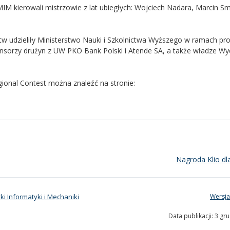
kierowali mistrzowie z lat ubiegłych: Wojciech Nadara, Marcin Sm
 udzieliły Ministerstwo Nauki i Szkolnictwa Wyższego w ramach pro
ponsorzy drużyn z UW PKO Bank Polski i Atende SA, a także władze Wy
onal Contest można znaleźć na stronie:
Nagroda Klio d
i Informatyki i Mechaniki
Wersja
Data publikacji: 3 gr