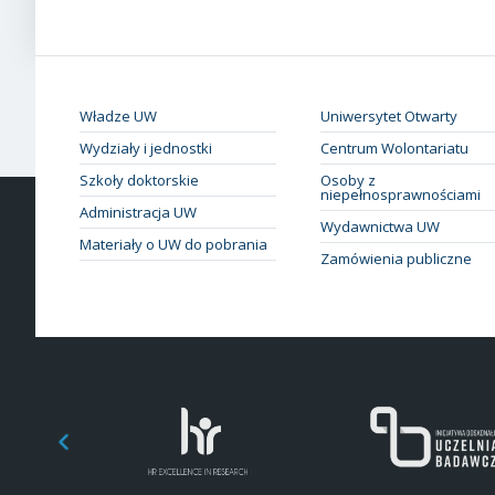
Władze UW
Uniwersytet Otwarty
Wydziały i jednostki
Centrum Wolontariatu
Szkoły doktorskie
Osoby z
niepełnosprawnościami
Administracja UW
Wydawnictwa UW
Materiały o UW do pobrania
Zamówienia publiczne