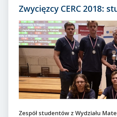
Zwycięzcy CERC 2018: s
Zespół studentów z Wydziału Matem