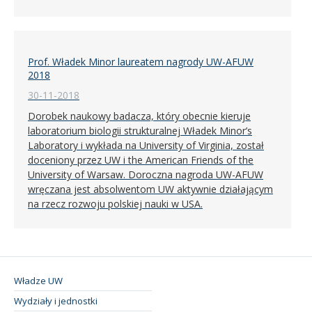
Prof. Władek Minor laureatem nagrody UW-AFUW
2018
30-11-2018
Dorobek naukowy badacza, który obecnie kieruje
laboratorium biologii strukturalnej Władek Minor’s
Laboratory i wykłada na University of Virginia, został
doceniony przez UW i the American Friends of the
University of Warsaw. Doroczna nagroda UW-AFUW
wręczana jest absolwentom UW aktywnie działającym
na rzecz rozwoju polskiej nauki w USA.
Władze UW
Wydziały i jednostki