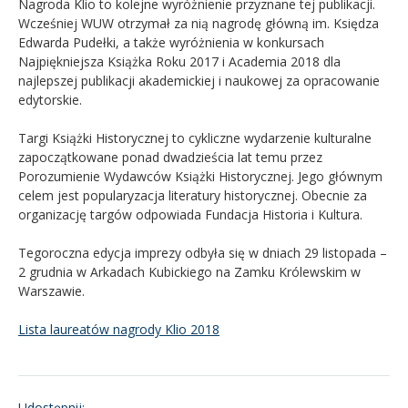
Nagroda Klio to kolejne wyróżnienie przyznane tej publikacji.
Wcześniej WUW otrzymał za nią nagrodę główną im. Księdza
Edwarda Pudełki, a także wyróżnienia w konkursach
Najpiękniejsza Książka Roku 2017 i Academia 2018 dla
najlepszej publikacji akademickiej i naukowej za opracowanie
edytorskie.
Targi Książki Historycznej to cykliczne wydarzenie kulturalne
zapoczątkowane ponad dwadzieścia lat temu przez
Porozumienie Wydawców Książki Historycznej. Jego głównym
celem jest popularyzacja literatury historycznej. Obecnie za
organizację targów odpowiada Fundacja Historia i Kultura.
Tegoroczna edycja imprezy odbyła się w dniach 29 listopada –
2 grudnia w Arkadach Kubickiego na Zamku Królewskim w
Warszawie.
Lista laureatów nagrody Klio 2018
Udostępnij: