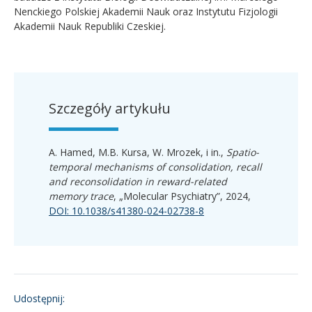
Nenckiego Polskiej Akademii Nauk oraz Instytutu Fizjologii
Akademii Nauk Republiki Czeskiej.
Szczegóły artykułu
A. Hamed, M.B. Kursa, W. Mrozek, i in.,
Spatio-
temporal mechanisms of consolidation, recall
and reconsolidation in reward-related
memory trace
, „Molecular Psychiatry”, 2024,
DOI: 10.1038/s41380-024-02738-8
Udostępnij: