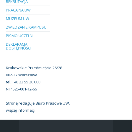
REKRUTACJA
PRACA NA UW
MUZEUM UW
ZWIEDZANIE KAMPUSU
PISMO UCZELNI
DEKLARACJA
DOSTĘPNOŚCI
Krakowskie Przedmieście 26/28
00-927 Warszawa
tel. +48 22 55 20 000
NIP 525-001-12-66
Stronę redaguje Biuro Prasowe UW.
więcej informacji