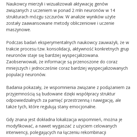
Naukowcy mierzyli i wizualizowali aktywację genów
związanych z uczeniem w ponad 2 mln neuronów w 14
strukturach mózgu szczurów. W analizie wyników użyte
zostały zaawansowane metody obliczeniowe i uczenie
maszynowe.
Podczas badań eksperymentalnych naukowcy zauważyli, że w
trakcie procesu tzw. konsolidacji, aktywność konkretnych grup
neuronów staje się bardziej wyspecjalizowana.
Zaobserwowali, że informacje są przenoszone do coraz
mniejszych i jednocześnie coraz bardziej wyspecjalizowanych
populacji neuronów.
Badania pokazały, że wspomnienia związane z podążaniem za
przyjemnością są budowane dzięki współpracy struktur
odpowiedzialnych za pamięć przestrzenną i nawigację, ale
także tych, które regulują stany emocjonalne.
Gdy znana jest dokładna lokalizacja wspomnień, można je
modyfikować, a nawet wygaszać z użyciem celowanych
interwencji, polegających na łączeniu rekombinacji