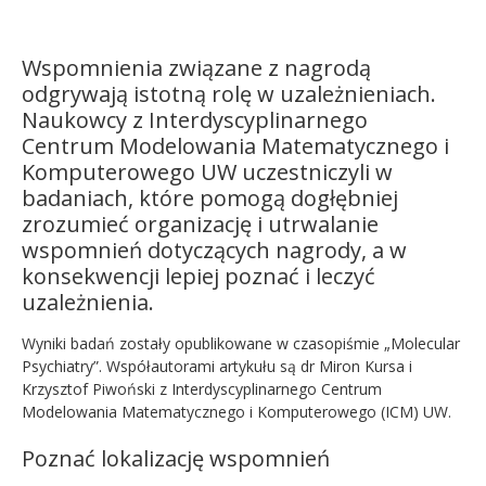
Kandydat
Wspomnienia związane z nagrodą
odgrywają istotną rolę w uzależnieniach.
Absolwent
Naukowcy z Interdyscyplinarnego
Centrum Modelowania Matematycznego i
Komputerowego UW uczestniczyli w
badaniach, które pomogą dogłębniej
zrozumieć organizację i utrwalanie
wspomnień dotyczących nagrody, a w
konsekwencji lepiej poznać i leczyć
uzależnienia.
Wyniki badań zostały opublikowane w czasopiśmie „Molecular
Psychiatry”. Współautorami artykułu są dr Miron Kursa i
Krzysztof Piwoński z Interdyscyplinarnego Centrum
Modelowania Matematycznego i Komputerowego (ICM) UW.
Poznać lokalizację wspomnień