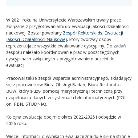
W 2021 roku na Uniwersytecie Warszawskim trwały prace
związane z przygotowaniami do ewaluacji jakości działalności
naukowej. Został powołany
Zespół Rektorski ds. Ewaluacji
Jakości Działalności Naukowej
, który tworzyły osoby
reprezentujące wszystkie ewaluowane dyscypliny. Do zadań
zespołu należało koordynowanie prac w poszczególnych
dyscyplinach związanych z przygotowaniem uczelni do
ewaluacji.
Pracował także zespół wsparcia administracyjnego, składający
się z pracowników Biura Obsługi Badań, Biura Rektoratu i
BUW, który służył pomocą merytoryczną i techniczną przy
uzupełnianiu danych w systemach teleinformatycznych (POL-
on, PBN, STUDNIA).
Kolejna ewaluacja obejmie okres 2022-2025 i odbędzie w
2026 roku.
Więcej informacji o wynikach ewaluacji znajduje się na stronie