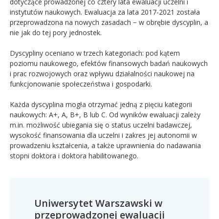
dotyczące prowadzonej co cztery lata ewaluacji uczelni i
instytutów naukowych. Ewaluacja za lata 2017-2021 została
przeprowadzona na nowych zasadach − w obrębie dyscyplin, a
nie jak do tej pory jednostek.
Dyscypliny oceniano w trzech kategoriach: pod kątem
poziomu naukowego, efektów finansowych badań naukowych
i prac rozwojowych oraz wpływu działalności naukowej na
funkcjonowanie społeczeństwa i gospodarki.
Każda dyscyplina mogła otrzymać jedną z pięciu kategorii
naukowych: A+, A, B+, B lub C. Od wyników ewaluacji zależy
m.in. możliwość ubiegania się o status uczelni badawczej,
wysokość finansowania dla uczelni i zakres jej autonomii w
prowadzeniu kształcenia, a także uprawnienia do nadawania
stopni doktora i doktora habilitowanego.
Uniwersytet Warszawski w
przeprowadzonej ewaluacji