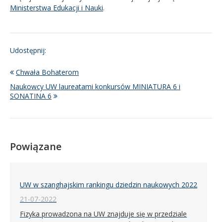
Ministerstwa Edukacji i Nauki
.
Udostępnij:
Chwała Bohaterom
Naukowcy UW laureatami konkursów MINIATURA 6 i
SONATINA 6
Powiązane
UW w szanghajskim rankingu dziedzin naukowych 2022
21-07-2022
Fizyka prowadzona na UW znajduje się w przedziale