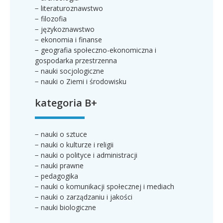
− literaturoznawstwo
− filozofia
− językoznawstwo
− ekonomia i finanse
− geografia społeczno-ekonomiczna i
gospodarka przestrzenna
− nauki socjologiczne
− nauki o Ziemi i środowisku
kategoria B+
− nauki o sztuce
− nauki o kulturze i religii
− nauki o polityce i administracji
− nauki prawne
− pedagogika
− nauki o komunikacji społecznej i mediach
− nauki o zarządzaniu i jakości
− nauki biologiczne