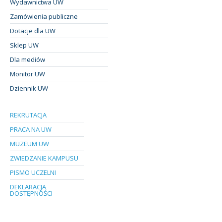
Wydawnictwa UW
Zamówienia publiczne
Dotacje dla UW
Sklep UW
Dla mediów
Monitor UW
Dziennik UW
REKRUTACJA
PRACA NA UW
MUZEUM UW
ZWIEDZANIE KAMPUSU
PISMO UCZELNI
DEKLARACJA
DOSTĘPNOŚCI