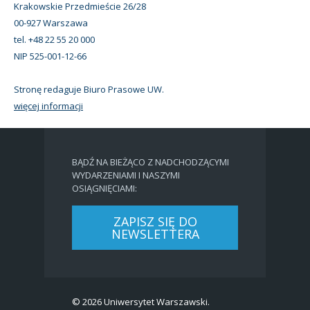
Krakowskie Przedmieście 26/28
00-927 Warszawa
tel. +48 22 55 20 000
NIP 525-001-12-66
Stronę redaguje Biuro Prasowe UW.
więcej informacji
BĄDŹ NA BIEŻĄCO Z NADCHODZĄCYMI
WYDARZENIAMI I NASZYMI
OSIĄGNIĘCIAMI:
ZAPISZ SIĘ DO
NEWSLETTERA
© 2026 Uniwersytet Warszawski.