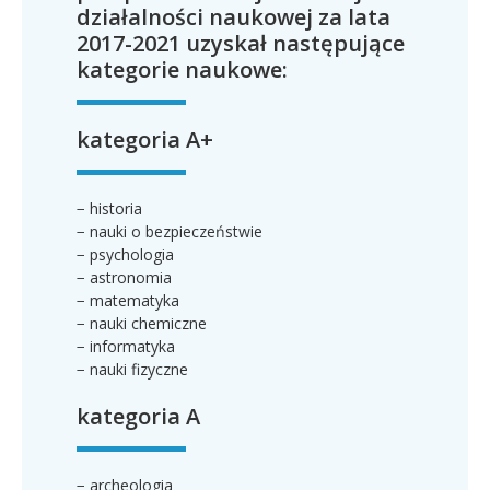
działalności naukowej za lata
2017-2021 uzyskał następujące
kategorie naukowe:
kategoria A+
− historia
− nauki o bezpieczeństwie
− psychologia
− astronomia
− matematyka
− nauki chemiczne
− informatyka
− nauki fizyczne
kategoria A
− archeologia