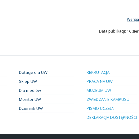
Wersja
Data publikacji: 16 sie
Dotacje dla UW
REKRUTACJA
Sklep UW
PRACA NA UW
Dla mediów
MUZEUM UW
Monitor UW
ZWIEDZANIE KAMPUSU
Dziennik UW
PISMO UCZELNI
DEKLARACJA DOSTĘPNOŚCI