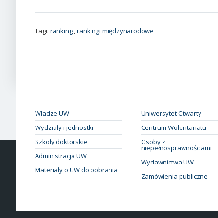
Tagi:
rankingi
,
rankingi międzynarodowe
Władze UW
Uniwersytet Otwarty
Wydziały i jednostki
Centrum Wolontariatu
Szkoły doktorskie
Osoby z
niepełnosprawnościami
Administracja UW
Wydawnictwa UW
Materiały o UW do pobrania
Zamówienia publiczne