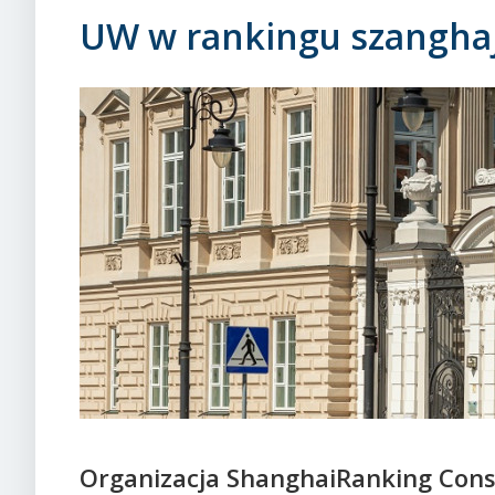
UW w rankingu szangha
Organizacja ShanghaiRanking Cons