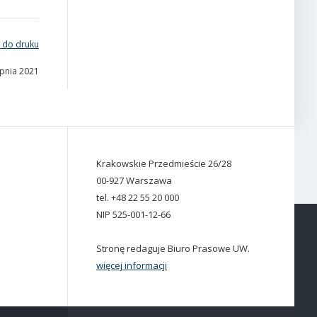
 do druku
rpnia 2021
Krakowskie Przedmieście 26/28
00-927 Warszawa
tel. +48 22 55 20 000
NIP 525-001-12-66
Stronę redaguje Biuro Prasowe UW.
więcej informacji