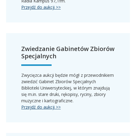
Radia Kampus 97,1fm.
Przejdź do aukcji >>
Zwiedzanie Gabinetów Zbiorów
Specjalnych
Zwycięzca aukcji będzie mógł z przewodnikiem
zwiedzić Gabinet Zbiorów Specjalnych
Biblioteki Uniwersyteckiej, w którym znajdują
się m.in. stare druki, rękopisy, ryciny, zbiory
muzyczne i kartograficzne.
Przejdź do aukcji >>