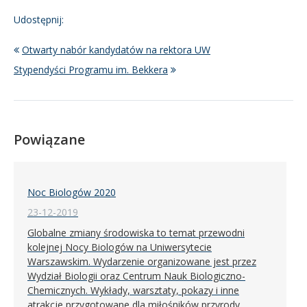
Udostępnij:
Otwarty nabór kandydatów na rektora UW
Stypendyści Programu im. Bekkera
Powiązane
Noc Biologów 2020
23-12-2019
Globalne zmiany środowiska to temat przewodni
kolejnej Nocy Biologów na Uniwersytecie
Warszawskim. Wydarzenie organizowane jest przez
Wydział Biologii oraz Centrum Nauk Biologiczno-
Chemicznych. Wykłady, warsztaty, pokazy i inne
atrakcje przygotowane dla miłośników przyrody