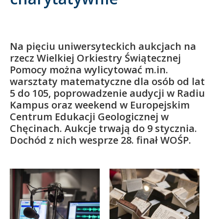
Kandydat
Absolwent
Na pięciu uniwersyteckich aukcjach na
rzecz Wielkiej Orkiestry Świątecznej
Pomocy można wylicytować m.in.
warsztaty matematyczne dla osób od lat
5 do 105, poprowadzenie audycji w Radiu
Kampus oraz weekend w Europejskim
Centrum Edukacji Geologicznej w
Chęcinach. Aukcje trwają do 9 stycznia.
Dochód z nich wesprze 28. finał WOŚP.