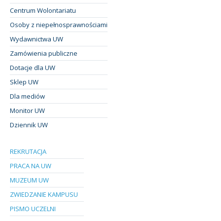
Centrum Wolontariatu
Osoby z niepełnosprawnościami
Wydawnictwa UW
Zamówienia publiczne
Dotacje dla UW
Sklep UW
Dla mediów
Monitor UW
Dziennik UW
REKRUTACJA
PRACA NA UW
MUZEUM UW
ZWIEDZANIE KAMPUSU
PISMO UCZELNI