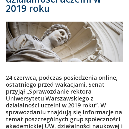
2019 roku
Kandydat
Absolwent
24 czerwca, podczas posiedzenia online,
ostatniego przed wakacjami, Senat
przyjął „Sprawozdanie rektora
Uniwersytetu Warszawskiego z
działalności uczelni w 2019 roku”. W
sprawozdaniu znajdują się informacje na
temat poszczególnych grup społeczności
akademickiej UW, działalności naukowej i