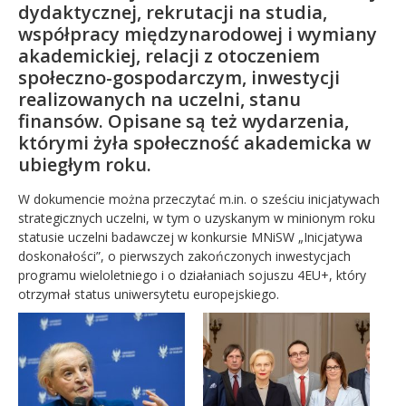
dydaktycznej, rekrutacji na studia,
współpracy międzynarodowej i wymiany
akademickiej, relacji z otoczeniem
społeczno-gospodarczym, inwestycji
realizowanych na uczelni, stanu
finansów. Opisane są też wydarzenia,
którymi żyła społeczność akademicka w
ubiegłym roku.
W dokumencie można przeczytać m.in. o sześciu inicjatywach
strategicznych uczelni, w tym o uzyskanym w minionym roku
statusie uczelni badawczej w konkursie MNiSW „Inicjatywa
doskonałości”, o pierwszych zakończonych inwestycjach
programu wieloletniego i o działaniach sojuszu 4EU+, który
otrzymał status uniwersytetu europejskiego.