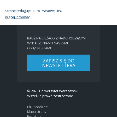
Stronę redaguje Biuro Prasowe UW.
więcej informacji
BĄDŹ NA BIEŻĄCO Z NADCHODZĄCYMI
WYDARZENIAMI I NASZYMI
OSIĄGNIĘCIAMI:
ZAPISZ SIĘ DO
NEWSLETTERA
© 2026 Uniwersytet Warszawski.
Wszelkie prawa zastrzeżone.
Pliki "cookies"
Mapa strony
Redakcja