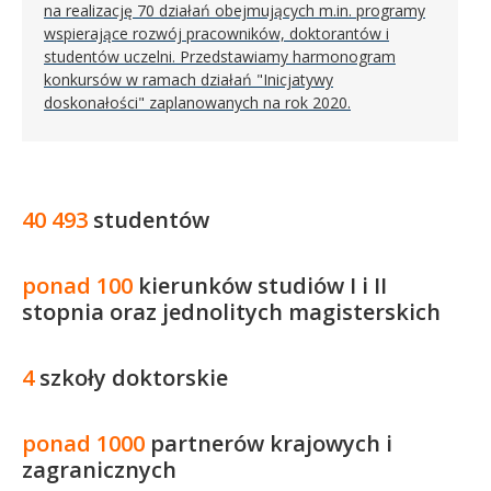
na realizację 70 działań obejmujących m.in. programy
wspierające rozwój pracowników, doktorantów i
studentów uczelni. Przedstawiamy harmonogram
konkursów w ramach działań "Inicjatywy
doskonałości" zaplanowanych na rok 2020.
40 493
studentów
ponad 100
kierunków studiów I i II
stopnia oraz jednolitych magisterskich
4
szkoły doktorskie
ponad 1000
partnerów krajowych i
zagranicznych