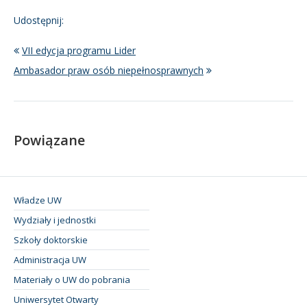
Udostępnij:
VII edycja programu Lider
Ambasador praw osób niepełnosprawnych
Powiązane
Władze UW
Wydziały i jednostki
Szkoły doktorskie
Administracja UW
Materiały o UW do pobrania
Uniwersytet Otwarty