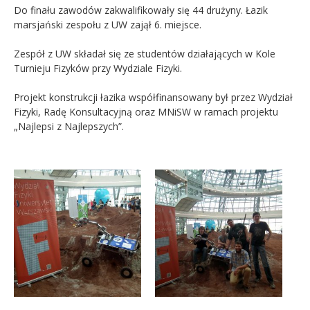
Do finału zawodów zakwalifikowały się 44 drużyny. Łazik
marsjański zespołu z UW zajął 6. miejsce.
Zespół z UW składał się ze studentów działających w Kole
Turnieju Fizyków przy Wydziale Fizyki.
Projekt konstrukcji łazika współfinansowany był przez Wydział
Fizyki, Radę Konsultacyjną oraz MNiSW w ramach projektu
„Najlepsi z Najlepszych”.