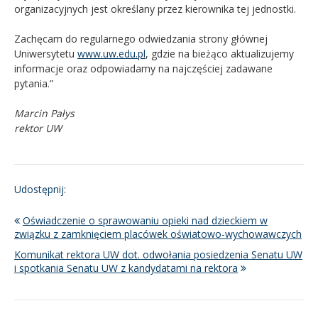
organizacyjnych jest określany przez kierownika tej jednostki.
Zachęcam do regularnego odwiedzania strony głównej
Uniwersytetu
www.uw.edu.pl
, gdzie na bieżąco aktualizujemy
informacje oraz odpowiadamy na najczęściej zadawane
pytania.”
Marcin Pałys
rektor UW
Udostępnij:
Oświadczenie o sprawowaniu opieki nad dzieckiem w
związku z zamknięciem placówek oświatowo-wychowawczych
Komunikat rektora UW dot. odwołania posiedzenia Senatu UW
i spotkania Senatu UW z kandydatami na rektora