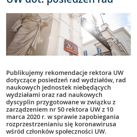
Kandydat
Absolwent
Publikujemy rekomendacje rektora UW
dotyczące posiedzeń rad wydziałów, rad
naukowych jednostek niebędących
wydziałami oraz rad naukowych
dyscyplin przygotowane w związku z
zarządzeniem nr 50 rektora UW z 10
marca 2020 r. w sprawie zapobiegania
rozprzestrzenianiu się koronawirusa
wśród członków społeczności UW.