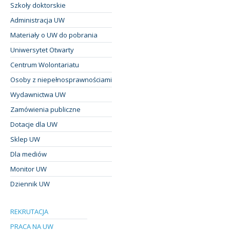
Szkoły doktorskie
Administracja UW
Materiały o UW do pobrania
Uniwersytet Otwarty
Centrum Wolontariatu
Osoby z niepełnosprawnościami
Wydawnictwa UW
Zamówienia publiczne
Dotacje dla UW
Sklep UW
Dla mediów
Monitor UW
Dziennik UW
REKRUTACJA
PRACA NA UW