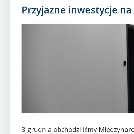
Przyjazne inwestycje n
3 grudnia obchodziliśmy Międzynar