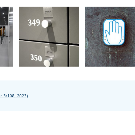
nr 3/108, 2023)
.