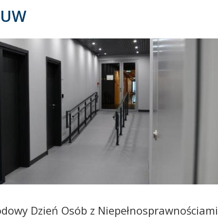
a UW
odowy Dzień Osób z Niepełnosprawnościami