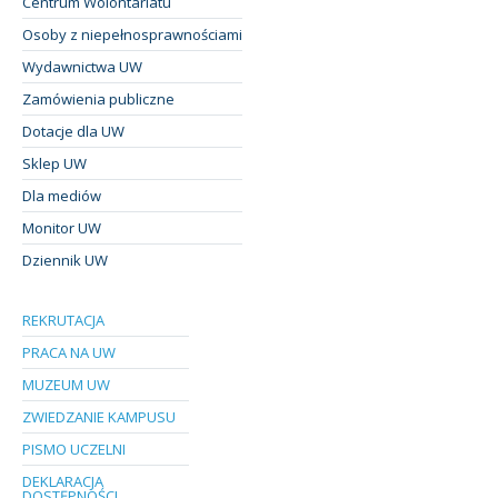
Centrum Wolontariatu
Osoby z niepełnosprawnościami
Wydawnictwa UW
Zamówienia publiczne
Dotacje dla UW
Sklep UW
Dla mediów
Monitor UW
Dziennik UW
REKRUTACJA
PRACA NA UW
MUZEUM UW
ZWIEDZANIE KAMPUSU
PISMO UCZELNI
DEKLARACJA
DOSTĘPNOŚCI