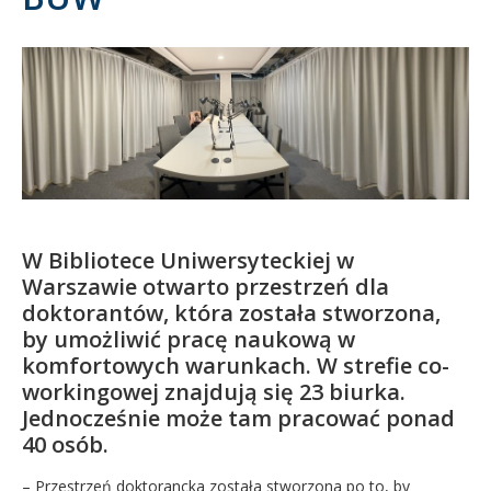
Kandydat
Absolwent
W Bibliotece Uniwersyteckiej w
Warszawie otwarto przestrzeń dla
doktorantów, która została stworzona,
by umożliwić pracę naukową w
komfortowych warunkach. W strefie co-
workingowej znajdują się 23 biurka.
Jednocześnie może tam pracować ponad
40 osób.
– Przestrzeń doktorancka została stworzona po to, by