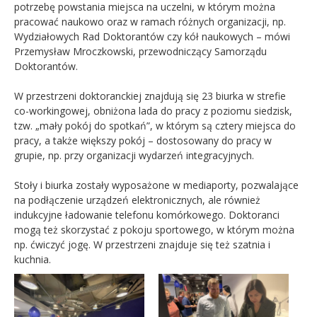
potrzebę powstania miejsca na uczelni, w którym można
pracować naukowo oraz w ramach różnych organizacji, np.
Wydziałowych Rad Doktorantów czy kół naukowych – mówi
Przemysław Mroczkowski, przewodniczący Samorządu
Doktorantów.
W przestrzeni doktoranckiej znajdują się 23 biurka w strefie
co-workingowej, obniżona lada do pracy z poziomu siedzisk,
tzw. „mały pokój do spotkań”, w którym są cztery miejsca do
pracy, a także większy pokój – dostosowany do pracy w
grupie, np. przy organizacji wydarzeń integracyjnych.
Stoły i biurka zostały wyposażone w mediaporty, pozwalające
na podłączenie urządzeń elektronicznych, ale również
indukcyjne ładowanie telefonu komórkowego. Doktoranci
mogą też skorzystać z pokoju sportowego, w którym można
np. ćwiczyć jogę. W przestrzeni znajduje się też szatnia i
kuchnia.