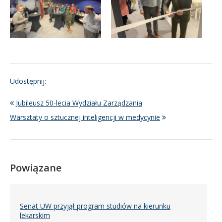
Udostępnij:
Jubileusz 50-lecia Wydziału Zarządzania
Warsztaty o sztucznej inteligencji w medycynie
Powiązane
Senat UW przyjął program studiów na kierunku
lekarskim