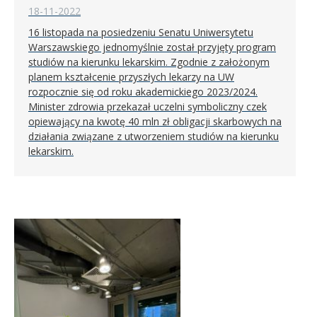
18-11-2022
16 listopada na posiedzeniu Senatu Uniwersytetu
Warszawskiego jednomyślnie został przyjęty program
studiów na kierunku lekarskim. Zgodnie z założonym
planem kształcenie przyszłych lekarzy na UW
rozpocznie się od roku akademickiego 2023/2024.
Minister zdrowia przekazał uczelni symboliczny czek
opiewający na kwotę 40 mln zł obligacji skarbowych na
działania związane z utworzeniem studiów na kierunku
lekarskim.