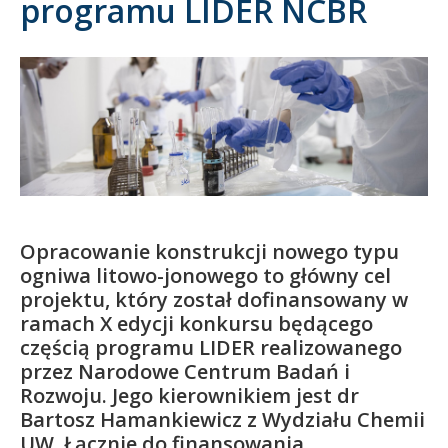
programu LIDER NCBR
Kandydat
Absolwent
Opracowanie konstrukcji nowego typu
ogniwa litowo-jonowego to główny cel
projektu, który został dofinansowany w
ramach X edycji konkursu będącego
częścią programu LIDER realizowanego
przez Narodowe Centrum Badań i
Rozwoju. Jego kierownikiem jest dr
Bartosz Hamankiewicz z Wydziału Chemii
UW. Łącznie do finansowania