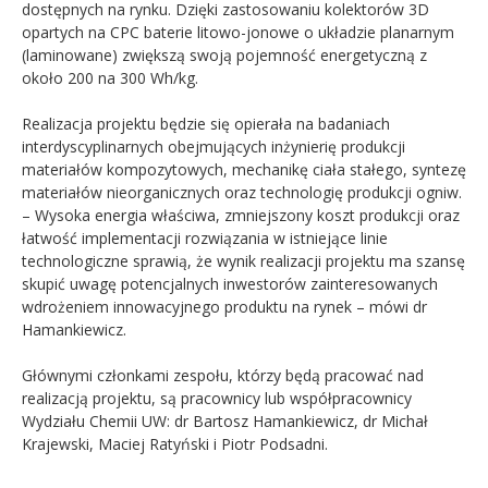
dostępnych na rynku. Dzięki zastosowaniu kolektorów 3D
opartych na CPC baterie litowo-jonowe o układzie planarnym
(laminowane) zwiększą swoją pojemność energetyczną z
około 200 na 300 Wh/kg.
Realizacja projektu będzie się opierała na badaniach
interdyscyplinarnych obejmujących inżynierię produkcji
materiałów kompozytowych, mechanikę ciała stałego, syntezę
materiałów nieorganicznych oraz technologię produkcji ogniw.
– Wysoka energia właściwa, zmniejszony koszt produkcji oraz
łatwość implementacji rozwiązania w istniejące linie
technologiczne sprawią, że wynik realizacji projektu ma szansę
skupić uwagę potencjalnych inwestorów zainteresowanych
wdrożeniem innowacyjnego produktu na rynek – mówi dr
Hamankiewicz.
Głównymi członkami zespołu, którzy będą pracować nad
realizacją projektu, są pracownicy lub współpracownicy
Wydziału Chemii UW: dr Bartosz Hamankiewicz, dr Michał
Krajewski, Maciej Ratyński i Piotr Podsadni.