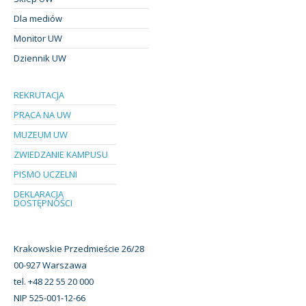
Dla mediów
Monitor UW
Dziennik UW
REKRUTACJA
PRACA NA UW
MUZEUM UW
ZWIEDZANIE KAMPUSU
PISMO UCZELNI
DEKLARACJA
DOSTĘPNOŚCI
Krakowskie Przedmieście 26/28
00-927 Warszawa
tel. +48 22 55 20 000
NIP 525-001-12-66