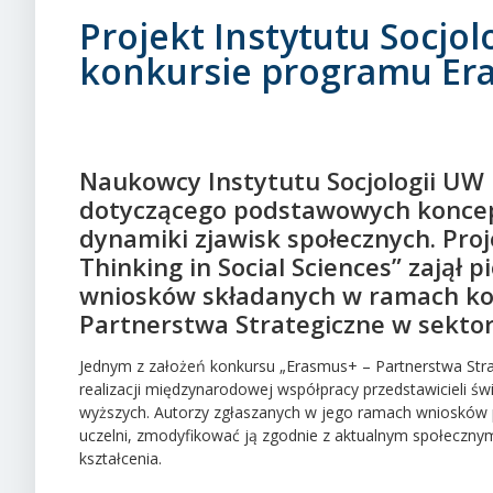
Projekt Instytutu Socjo
konkursie programu Er
Naukowcy Instytutu Socjologii UW 
dotyczącego podstawowych koncep
dynamiki zjawisk społecznych. Proj
Thinking in Social Sciences” zajął
wniosków składanych w ramach k
Partnerstwa Strategiczne w sektor
Jednym z założeń konkursu „Erasmus+ – Partnerstwa Stra
realizacji międzynarodowej współpracy przedstawicieli św
wyższych. Autorzy zgłaszanych w jego ramach wniosków 
uczelni, zmodyfikować ją zgodnie z aktualnym społeczn
kształcenia.