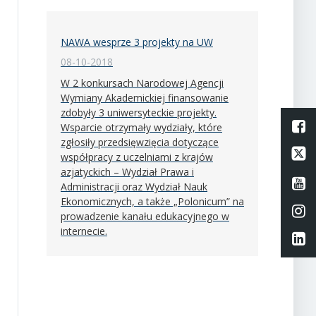
NAWA wesprze 3 projekty na UW
08-10-2018
W 2 konkursach Narodowej Agencji
Wymiany Akademickiej finansowanie
zdobyły 3 uniwersyteckie projekty.
L
Wsparcie otrzymały wydziały, które
zgłosiły przedsięwzięcia dotyczące
Li
współpracy z uczelniami z krajów
azjatyckich – Wydział Prawa i
Li
Administracji oraz Wydział Nauk
Ekonomicznych, a także „Polonicum” na
Li
prowadzenie kanału edukacyjnego w
internecie.
Li