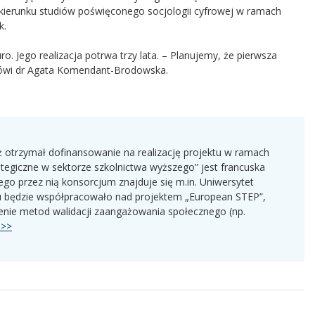
kierunku studiów poświęconego socjologii cyfrowej w ramach
k.
. Jego realizacja potrwa trzy lata. – Planujemy, że pierwsza
mówi dr Agata Komendant-Brodowska.
 otrzymał dofinansowanie na realizację projektu w ramach
egiczne w sektorze szkolnictwa wyższego” jest francuska
go przez nią konsorcjum znajduje się m.in. Uniwersytet
u będzie współpracowało nad projektem „European STEP”,
cenie metod walidacji zaangażowania społecznego (np.
e>>