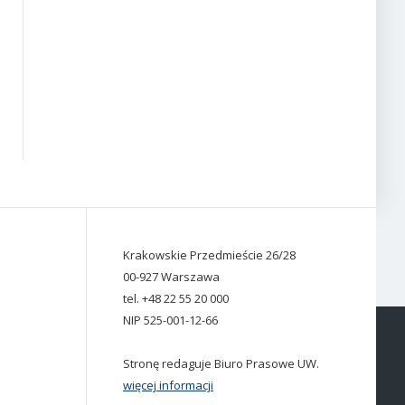
Krakowskie Przedmieście 26/28
00-927 Warszawa
tel. +48 22 55 20 000
NIP 525-001-12-66
Stronę redaguje Biuro Prasowe UW.
więcej informacji