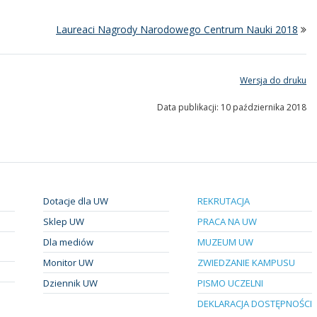
Laureaci Nagrody Narodowego Centrum Nauki 2018
Wersja do druku
Data publikacji: 10 października 2018
Dotacje dla UW
REKRUTACJA
Sklep UW
PRACA NA UW
Dla mediów
MUZEUM UW
Monitor UW
ZWIEDZANIE KAMPUSU
Dziennik UW
PISMO UCZELNI
DEKLARACJA DOSTĘPNOŚCI