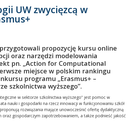
logii UW zwycięzcą w
asmus+
przygotowali propozycję kursu online
cji oraz narzędzi modelowania
ekt pn. „Action for Computational
 pierwsze miejsce w polskim rankingu
onkursu programu „Erasmus+ –
ze szkolnictwa wyższego”.
tegiczne w sektorze szkolnictwa wyższego” jest pomoc w
iata nauki i gospodarki na rzecz innowacji w funkcjonowaniu szkół
proponują rozwiązania mające unowocześnić ofertę dydaktyczną
ym oraz gospodarczym zapotrzebowaniem, a także podnieść jakość