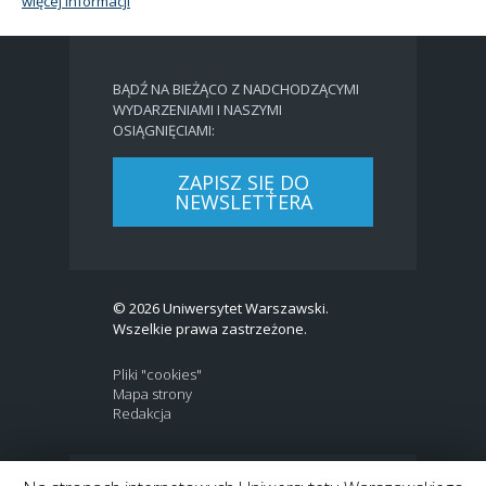
więcej informacji
BĄDŹ NA BIEŻĄCO Z NADCHODZĄCYMI
WYDARZENIAMI I NASZYMI
OSIĄGNIĘCIAMI:
ZAPISZ SIĘ DO
NEWSLETTERA
© 2026 Uniwersytet Warszawski.
Wszelkie prawa zastrzeżone.
Pliki "cookies"
Mapa strony
Redakcja