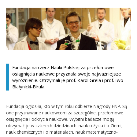
Kandydat
Absolwent
Fundacja na rzecz Nauki Polskiej za przełomowe
osiągnięcia naukowe przyznała swoje najważniejsze
wyróżnienie. Otrzymali je prof. Karol Grela i prof. Iwo
Białynicki-Birula.
Fundacja ogłosiła, kto w tym roku odbierze Nagrody FNP. Są
one przyznawane naukowcom za szczególne, przełomowe
osiągnięcia i odkrycia naukowe. Wybitni badacze mogą
otrzymać je w czterech dziedzinach: nauk o życiu i o Ziemi,
nauk chemicznych i o materiałach, nauk matematyczno-