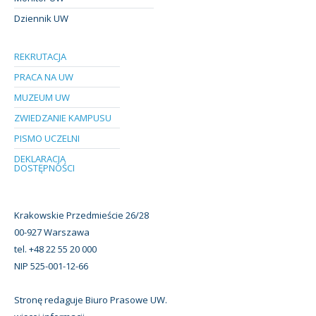
Dziennik UW
REKRUTACJA
PRACA NA UW
MUZEUM UW
ZWIEDZANIE KAMPUSU
PISMO UCZELNI
DEKLARACJA
DOSTĘPNOŚCI
Krakowskie Przedmieście 26/28
00-927 Warszawa
tel. +48 22 55 20 000
NIP 525-001-12-66
Stronę redaguje Biuro Prasowe UW.